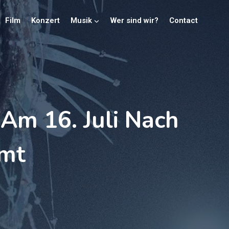
Film
Konzert
Musik
Wer sind wir?
Contact
 Am 16. Juli Nach
mt