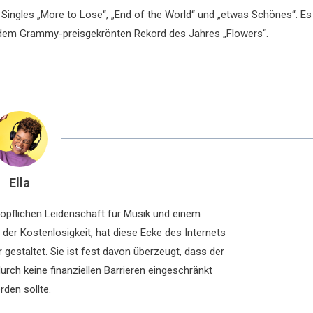
e Singles „More to Lose“, „End of the World“ und „etwas Schönes“. Es
dem Grammy-preisgekrönten Rekord des Jahres „Flowers“.
Ella
chöpflichen Leidenschaft für Musik und einem
der Kostenlosigkeit, hat diese Ecke des Internets
 gestaltet. Sie ist fest davon überzeugt, dass der
rch keine finanziellen Barrieren eingeschränkt
rden sollte.