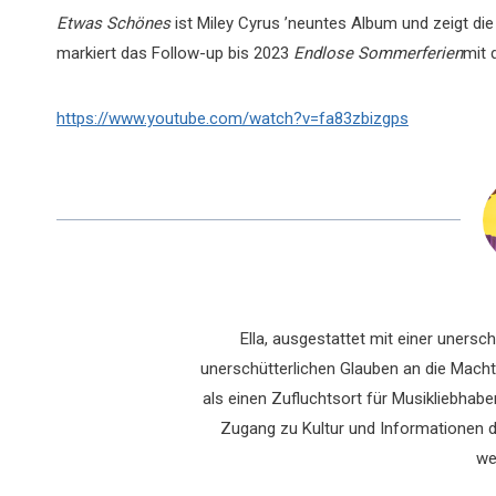
Etwas Schönes
ist Miley Cyrus ’neuntes Album und zeigt di
markiert das Follow-up bis 2023
Endlose Sommerferien
mit 
https://www.youtube.com/watch?v=fa83zbizgps
Ella, ausgestattet mit einer uners
unerschütterlichen Glauben an die Macht 
als einen Zufluchtsort für Musikliebhaber
Zugang zu Kultur und Informationen du
we