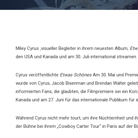
Miley Cyrus ‚visueller Begleiter in ihrem neuesten Album,
Etw
den USA und Kanada und am 30. Juli international streamen. 
Cyrus veröffentlichte
Etwas Schönes
Am 30. Mai und Premie
wurde von Cyrus, Jacob Bixenman und Brendan Walter geleite
informierten Fans, die glaubten, die Filmpremiere sei ein Kon
Kanada und am 27. Juni für das internationale Publikum für e
Während Cyrus nicht mehr tourt, um ihre Nüchternheit und i
der Bühne bei ihrem „Cowboy Carter Tour“ in Paris auf de