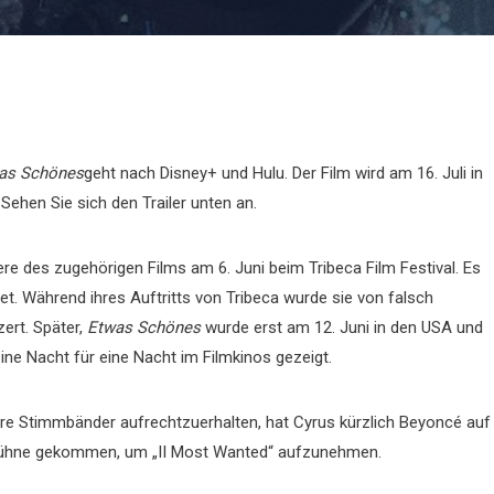
as Schönes
geht nach Disney+ und Hulu. Der Film wird am 16. Juli in
Sehen Sie sich den Trailer unten an.
re des zugehörigen Films am 6. Juni beim Tribeca Film Festival. Es
t. Während ihres Auftritts von Tribeca wurde sie von falsch
zert. Später,
Etwas Schönes
wurde erst am 12. Juni in den USA und
ine Nacht für eine Nacht im Filmkinos gezeigt.
hre Stimmbänder aufrechtzuerhalten, hat Cyrus kürzlich Beyoncé auf
r Bühne gekommen, um „II Most Wanted“ aufzunehmen.