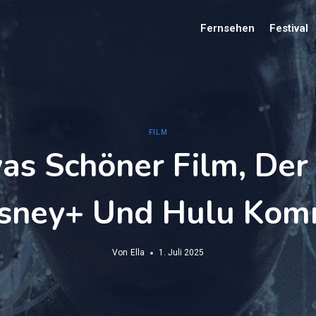
Fernsehen
Festival
FILM
as Schöner Film, Der
isney+ Und Hulu Kom
Von
Ella
1. Juli 2025