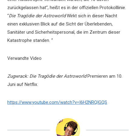
zurückgelassen hat“, heißt es in der offiziellen Protokolllinie.
“
Die Tragödie der Astroworld
Wirkt sich in dieser Nacht
einen exklusiven Blick auf die Sicht der Überlebenden,
Sanitäter und Sicherheitspersonal, die im Zentrum dieser
Katastrophe standen. “
Verwandte Video
Zugwrack: Die Tragödie der Astroworld
Premieren am 10.
Juni auf Netflix.
https://www.youtube.com/watch?v=I6H2NRQIGQS