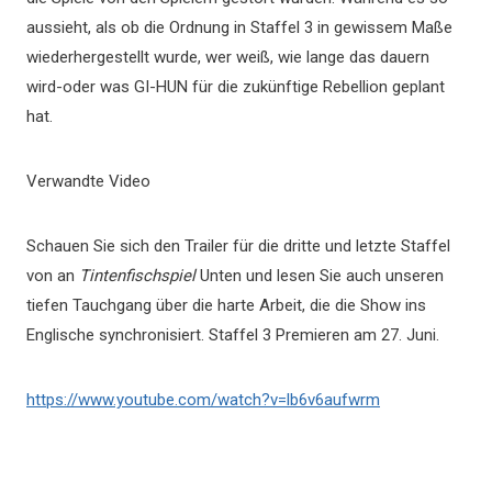
aussieht, als ob die Ordnung in Staffel 3 in gewissem Maße
wiederhergestellt wurde, wer weiß, wie lange das dauern
wird-oder was GI-HUN für die zukünftige Rebellion geplant
hat.
Verwandte Video
Schauen Sie sich den Trailer für die dritte und letzte Staffel
von an
Tintenfischspiel
Unten und lesen Sie auch unseren
tiefen Tauchgang über die harte Arbeit, die die Show ins
Englische synchronisiert. Staffel 3 Premieren am 27. Juni.
https://www.youtube.com/watch?v=lb6v6aufwrm