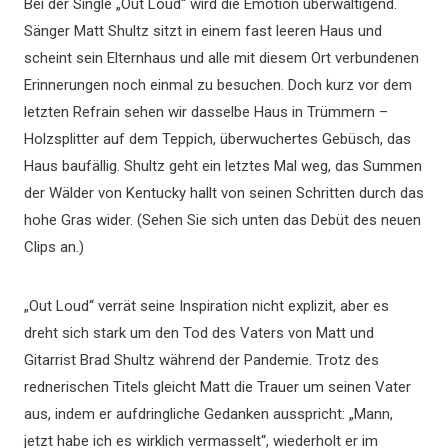
Bei der Single „Out Loud“ wird die Emotion überwältigend.
Sänger Matt Shultz sitzt in einem fast leeren Haus und
scheint sein Elternhaus und alle mit diesem Ort verbundenen
Erinnerungen noch einmal zu besuchen. Doch kurz vor dem
letzten Refrain sehen wir dasselbe Haus in Trümmern –
Holzsplitter auf dem Teppich, überwuchertes Gebüsch, das
Haus baufällig. Shultz geht ein letztes Mal weg, das Summen
der Wälder von Kentucky hallt von seinen Schritten durch das
hohe Gras wider. (Sehen Sie sich unten das Debüt des neuen
Clips an.)
„Out Loud“ verrät seine Inspiration nicht explizit, aber es
dreht sich stark um den Tod des Vaters von Matt und
Gitarrist Brad Shultz während der Pandemie. Trotz des
rednerischen Titels gleicht Matt die Trauer um seinen Vater
aus, indem er aufdringliche Gedanken ausspricht: „Mann,
jetzt habe ich es wirklich vermasselt“, wiederholt er im