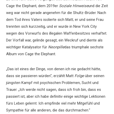
Cage the Elephant, dem 2019er
Soziale Hinweise
und die Zeit
weg war nicht gerade angenehm für die Shultz-Brüder. Nach
dem Tod ihres Vaters isolierte sich Matt; er und seine Frau
trennten sich kurzzeitig, und er wurde in New York City
wegen des Vorwurfs des illegalen Waffenbesitzes verhaftet.
Der Vorfall war, gelinde gesagt, ein Weckruf und diente als
wichtiger Katalysator für
Neonpille
das triumphale sechste
Album von Cage the Elephant.
„Das ist eines der Dinge, von denen ich nie gedacht hätte,
dass sie passieren würden“, erzählt Matt
Folge
über seinen
jüngsten Kampf mit psychischen Problemen, Sucht und
Trauer. „Ich werde nicht sagen, dass ich froh bin, dass es
passiert ist, aber ich habe definitiv einige wichtige Lektionen
fürs Leben gelernt. Ich empfinde viel mehr Mitgefühl und
Sympathie für alle anderen, die das durchmachen.“