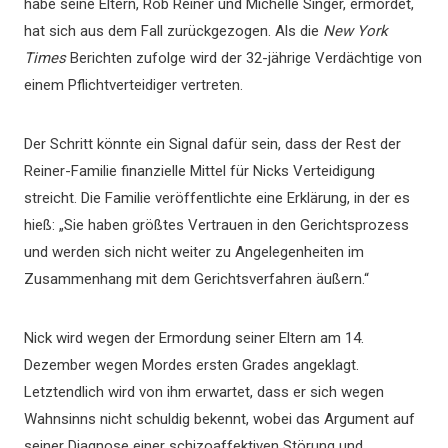
habe seine Eltern, Rob Reiner und Michelle Singer, ermordet,
hat sich aus dem Fall zurückgezogen. Als die
New York
Times
Berichten zufolge wird der 32-jährige Verdächtige von
einem Pflichtverteidiger vertreten.
Der Schritt könnte ein Signal dafür sein, dass der Rest der
Reiner-Familie finanzielle Mittel für Nicks Verteidigung
streicht. Die Familie veröffentlichte eine Erklärung, in der es
hieß: „Sie haben größtes Vertrauen in den Gerichtsprozess
und werden sich nicht weiter zu Angelegenheiten im
Zusammenhang mit dem Gerichtsverfahren äußern.“
Nick wird wegen der Ermordung seiner Eltern am 14.
Dezember wegen Mordes ersten Grades angeklagt.
Letztendlich wird von ihm erwartet, dass er sich wegen
Wahnsinns nicht schuldig bekennt, wobei das Argument auf
seiner Diagnose einer schizoaffektiven Störung und