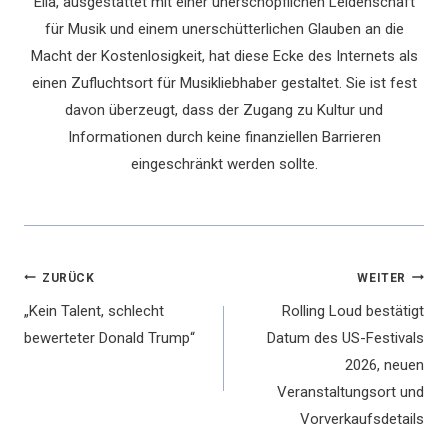
Ella, ausgestattet mit einer unerschöpflichen Leidenschaft
für Musik und einem unerschütterlichen Glauben an die
Macht der Kostenlosigkeit, hat diese Ecke des Internets als
einen Zufluchtsort für Musikliebhaber gestaltet. Sie ist fest
davon überzeugt, dass der Zugang zu Kultur und
Informationen durch keine finanziellen Barrieren
eingeschränkt werden sollte.
Beitragsnavigation
ZURÜCK
WEITER
„Kein Talent, schlecht
Rolling Loud bestätigt
bewerteter Donald Trump“
Datum des US-Festivals
2026, neuen
Veranstaltungsort und
Vorverkaufsdetails