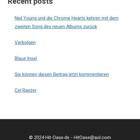
Recent posts
Neil Young und die Chrome Hearts kehren mit dem
zweiten Song des neuen Albums zurück
Verbolgen
Blaue Insel
Sie können diesen Beitrag jetzt kommentieren
Cel Rayzer
© 2024 Hit-Oase.de - HitOase@aol.com