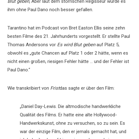
Blut geben,
Aber laut dem störrischen Regisseur würde es
ihm ohne Paul Dano noch besser gefallen.
Tarantino hat im Podcast von Bret Easton Ellis seine zehn
besten Filme des 21. Jahrhunderts vorgestellt. Er stellte Paul
Thomas Andersons vor
Es wird Blut geben
auf Platz 5,
obwohl es „gute Chancen auf Platz 1 oder 2 hätte, wenn es
nicht einen großen, riesigen Fehler hätte … und der Fehler ist
Paul Dano.“
Wie transkribiert von
Frist
das sagte er über den Film:
„Daniel Day-Lewis. Die altmodische handwerkliche
Qualität des Films. Er hatte eine alte Hollywood-
Handwerkskunst, ohne zu versuchen, so zu sein. Es
war der einzige Film, den er jemals gemacht hat, und