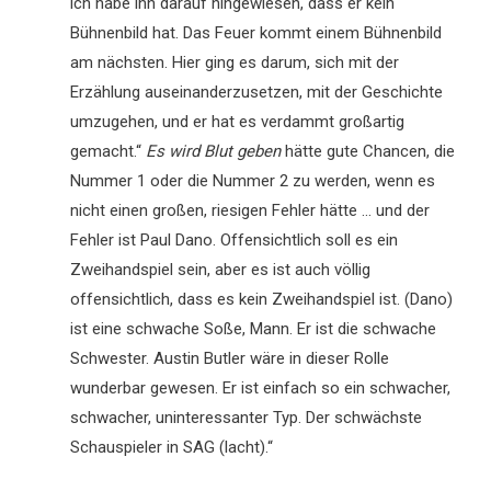
ich habe ihn darauf hingewiesen, dass er kein
Bühnenbild hat. Das Feuer kommt einem Bühnenbild
am nächsten. Hier ging es darum, sich mit der
Erzählung auseinanderzusetzen, mit der Geschichte
umzugehen, und er hat es verdammt großartig
gemacht.“
Es wird Blut geben
hätte gute Chancen, die
Nummer 1 oder die Nummer 2 zu werden, wenn es
nicht einen großen, riesigen Fehler hätte … und der
Fehler ist Paul Dano. Offensichtlich soll es ein
Zweihandspiel sein, aber es ist auch völlig
offensichtlich, dass es kein Zweihandspiel ist. (Dano)
ist eine schwache Soße, Mann. Er ist die schwache
Schwester. Austin Butler wäre in dieser Rolle
wunderbar gewesen. Er ist einfach so ein schwacher,
schwacher, uninteressanter Typ. Der schwächste
Schauspieler in SAG (lacht).“