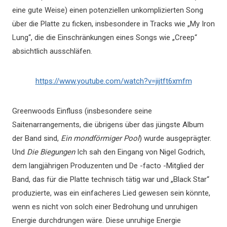
eine gute Weise) einen potenziellen unkomplizierten Song
über die Platte zu ficken, insbesondere in Tracks wie „My Iron
Lung“, die die Einschränkungen eines Songs wie „Creep“
absichtlich ausschläfen.
https://www.youtube.com/watch?v=jijtft6xmfm
Greenwoods Einfluss (insbesondere seine
Saitenarrangements, die übrigens über das jüngste Album
der Band sind,
Ein mondförmiger Pool
) wurde ausgeprägter.
Und
Die Biegungen
Ich sah den Eingang von Nigel Godrich,
dem langjährigen Produzenten und De -facto -Mitglied der
Band, das für die Platte technisch tätig war und „Black Star“
produzierte, was ein einfacheres Lied gewesen sein könnte,
wenn es nicht von solch einer Bedrohung und unruhigen
Energie durchdrungen wäre. Diese unruhige Energie