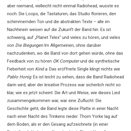
aber niemand, vielleicht nicht einmal Radiohead, wusste es
noch. Die Loops, die Tastaturen, das Studio florieren, den
schimmernden Ton und die abstrakten Texte – alle im
Nachhinein weisen auf die Zukunft der Band hin. Es ist
schwierig, auf „Planet Telex“ und vieles zu hören, und vieles
von
Die Biegungen
Im Allgemeinen, ohne darüber
nachzudenken, wo die Band von dort gehen würde, ohne das
Feedback von zu hören
OK Computer
und die synthetische
Fieberheit von
Kind a
. Das eröffnete Single klingt nichts wie
Pablo Honig
. Es ist leicht zu sehen, dass die Band Radiohead
darin wird, aber der kreative Prozess war sicherlich nicht so
klar, wie es jetzt scheint. Die Art und Weise, wie dieses Lied
zusammengekommen war, war eine Zuflucht. Die
Geschichte geht, die Band legte diese Platte in einer Nacht
nach einer Nacht des Trinkens nieder. Thom Yorke lag auf
dem Boden, als er den Gesang aufzeichnete (in einer