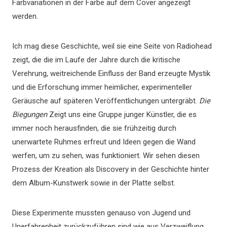
Farbvariationen in der Farbe auf dem Cover angezeigt
werden.
Ich mag diese Geschichte, weil sie eine Seite von Radiohead
zeigt, die die im Laufe der Jahre durch die kritische
Verehrung, weitreichende Einfluss der Band erzeugte Mystik
und die Erforschung immer heimlicher, experimenteller
Geräusche auf späteren Veröffentlichungen untergräbt.
Die
Biegungen
Zeigt uns eine Gruppe junger Künstler, die es
immer noch herausfinden, die sie frühzeitig durch
unerwartete Ruhmes erfreut und Ideen gegen die Wand
werfen, um zu sehen, was funktioniert. Wir sehen diesen
Prozess der Kreation als Discovery in der Geschichte hinter
dem Album-Kunstwerk sowie in der Platte selbst.
Diese Experimente mussten genauso von Jugend und
Unerfahrenheit zurückzuführen sind wie aus Verzweiflung.