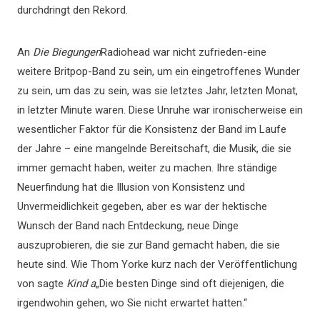
durchdringt den Rekord.
An
Die Biegungen
Radiohead war nicht zufrieden-eine
weitere Britpop-Band zu sein, um ein eingetroffenes Wunder
zu sein, um das zu sein, was sie letztes Jahr, letzten Monat,
in letzter Minute waren. Diese Unruhe war ironischerweise ein
wesentlicher Faktor für die Konsistenz der Band im Laufe
der Jahre – eine mangelnde Bereitschaft, die Musik, die sie
immer gemacht haben, weiter zu machen. Ihre ständige
Neuerfindung hat die Illusion von Konsistenz und
Unvermeidlichkeit gegeben, aber es war der hektische
Wunsch der Band nach Entdeckung, neue Dinge
auszuprobieren, die sie zur Band gemacht haben, die sie
heute sind. Wie Thom Yorke kurz nach der Veröffentlichung
von sagte
Kind a
„Die besten Dinge sind oft diejenigen, die
irgendwohin gehen, wo Sie nicht erwartet hatten.“