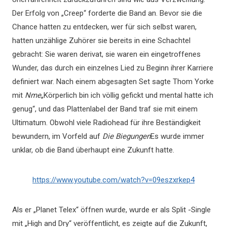
Der Erfolg von „Creep“ forderte die Band an. Bevor sie die
Chance hatten zu entdecken, wer für sich selbst waren,
hatten unzählige Zuhörer sie bereits in eine Schachtel
gebracht: Sie waren derivat, sie waren ein eingetroffenes
Wunder, das durch ein einzelnes Lied zu Beginn ihrer Karriere
definiert war. Nach einem abgesagten Set sagte Thom Yorke
mit
Nme
„Körperlich bin ich völlig gefickt und mental hatte ich
genug“, und das Plattenlabel der Band traf sie mit einem
Ultimatum. Obwohl viele Radiohead für ihre Beständigkeit
bewundern, im Vorfeld auf
Die Biegungen
Es wurde immer
unklar, ob die Band überhaupt eine Zukunft hatte.
https://www.youtube.com/watch?v=09eszxrkep4
Als er „Planet Telex“ öffnen wurde, wurde er als Split -Single
mit „High and Dry“ veröffentlicht, es zeigte auf die Zukunft,