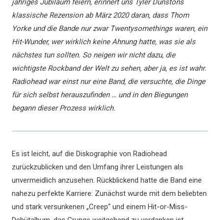
jähriges Jubiläum feiern, erinnert uns Tyler Dunstons
klassische Rezension ab März 2020 daran, dass Thom
Yorke und die Bande nur zwar Twentysomethings waren, ein
Hit-Wunder, wer wirklich keine Ahnung hatte, was sie als
nächstes tun sollten. So neigen wir nicht dazu, die
wichtigste Rockband der Welt zu sehen, aber ja, es ist wahr.
Radiohead war einst nur eine Band, die versuchte, die Dinge
für sich selbst herauszufinden … und in den Biegungen
begann dieser Prozess wirklich.
Es ist leicht, auf die Diskographie von Radiohead
zurückzublicken und den Umfang ihrer Leistungen als
unvermeidlich anzusehen. Rückblickend hatte die Band eine
nahezu perfekte Karriere: Zunächst wurde mit dem beliebten
und stark versunkenen „Creep“ und einem Hit-or-Miss-