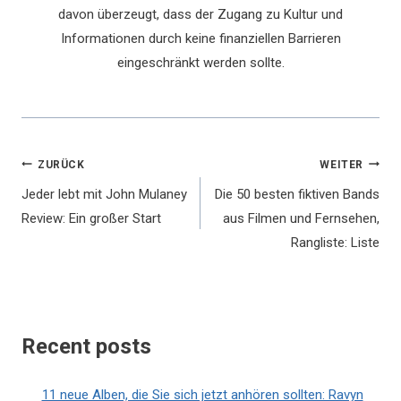
davon überzeugt, dass der Zugang zu Kultur und
Informationen durch keine finanziellen Barrieren
eingeschränkt werden sollte.
Beitragsnavigation
ZURÜCK
WEITER
Jeder lebt mit John Mulaney
Die 50 besten fiktiven Bands
Review: Ein großer Start
aus Filmen und Fernsehen,
Rangliste: Liste
Recent posts
11 neue Alben, die Sie sich jetzt anhören sollten: Ravyn