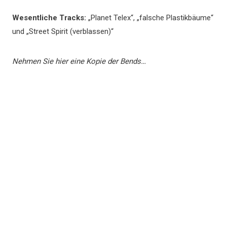
Wesentliche Tracks:
„Planet Telex“, „falsche Plastikbäume“
und „Street Spirit (verblassen)“
Nehmen Sie hier eine Kopie der Bends…