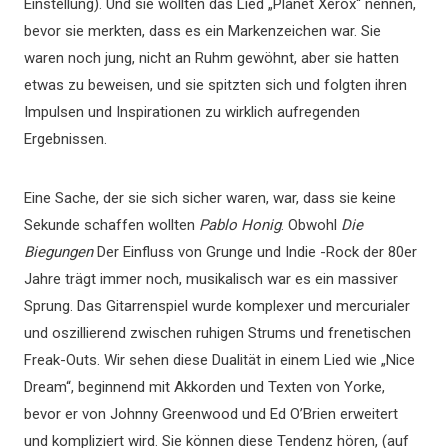
Einstellung). Und sie wollten das Lied „Planet Xerox“ nennen,
bevor sie merkten, dass es ein Markenzeichen war. Sie
waren noch jung, nicht an Ruhm gewöhnt, aber sie hatten
etwas zu beweisen, und sie spitzten sich und folgten ihren
Impulsen und Inspirationen zu wirklich aufregenden
Ergebnissen.
Eine Sache, der sie sich sicher waren, war, dass sie keine
Sekunde schaffen wollten
Pablo Honig
. Obwohl
Die
Biegungen
Der Einfluss von Grunge und Indie -Rock der 80er
Jahre trägt immer noch, musikalisch war es ein massiver
Sprung. Das Gitarrenspiel wurde komplexer und mercurialer
und oszillierend zwischen ruhigen Strums und frenetischen
Freak-Outs. Wir sehen diese Dualität in einem Lied wie „Nice
Dream“, beginnend mit Akkorden und Texten von Yorke,
bevor er von Johnny Greenwood und Ed O’Brien erweitert
und kompliziert wird. Sie können diese Tendenz hören, (auf