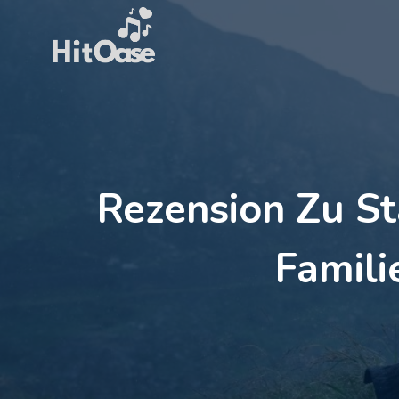
Zum
Inhalt
springen
Rezension Zu St
Famili