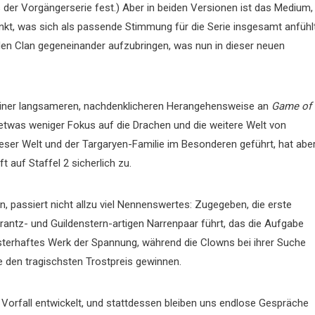
der Vorgängerserie fest.) Aber in beiden Versionen ist das Medium,
ränkt, was sich als passende Stimmung für die Serie insgesamt anfühl
e den Clan gegeneinander aufzubringen, was nun in dieser neuen
einer langsameren, nachdenklicheren Herangehensweise an
Game of
 etwas weniger Fokus auf die Drachen und die weitere Welt von
eser Welt und der Targaryen-Familie im Besonderen geführt, hat abe
ft auf Staffel 2 sicherlich zu.
en, passiert nicht allzu viel Nennenswertes: Zugegeben, die erste
antz- und Guildenstern-artigen Narrenpaar führt, das die Aufgabe
isterhaftes Werk der Spannung, während die Clowns bei ihrer Suche
 den tragischsten Trostpreis gewinnen.
de Vorfall entwickelt, und stattdessen bleiben uns endlose Gespräche