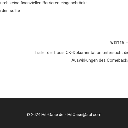
rch keine finanziellen Barrieren eingeschränkt
rden sollte.
WEITER
Trailer der Louis CK-Dokumentation untersucht di
Auswirkungen des Comeback
© 2024 Hit-Oase.de - HitOase@aol.com