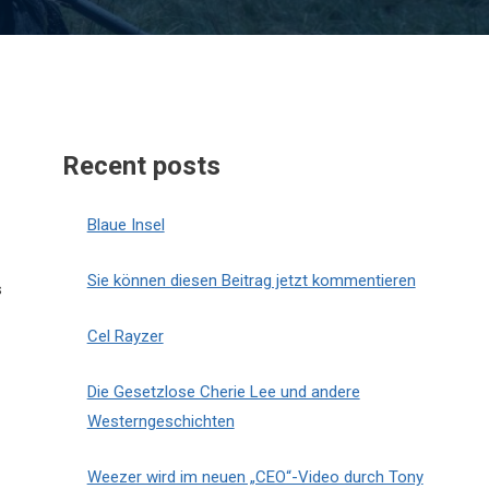
Recent posts
Blaue Insel
Sie können diesen Beitrag jetzt kommentieren
s
Cel Rayzer
Die Gesetzlose Cherie Lee und andere
Westerngeschichten
Weezer wird im neuen „CEO“-Video durch Tony