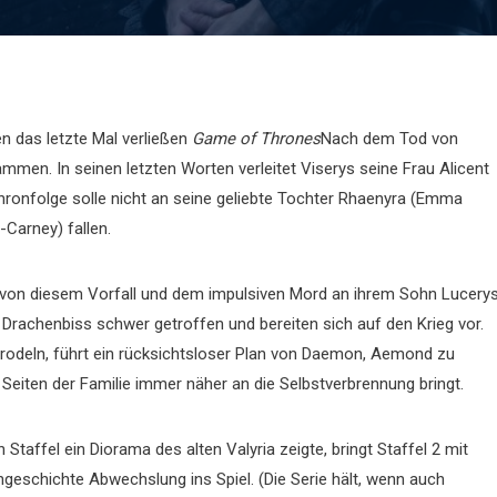
en das letzte Mal verließen
Game of Thrones
Nach dem Tod von
ammen. In seinen letzten Worten verleitet Viserys seine Frau Alicent
hronfolge solle nicht an seine geliebte Tochter Rhaenyra (Emma
Carney) fallen.
von diesem Vorfall und dem impulsiven Mord an ihrem Sohn Lucery
Drachenbiss schwer getroffen und bereiten sich auf den Krieg vor.
odeln, führt ein rücksichtsloser Plan von Daemon, Aemond zu
Seiten der Familie immer näher an die Selbstverbrennung bringt.
Staffel ein Diorama des alten Valyria zeigte, bringt Staffel 2 mit
eschichte Abwechslung ins Spiel. (Die Serie hält, wenn auch