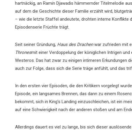
hartnäckig, an Ramin Djawadis hämmernder Titelmelodie aus 
auf dem die Geschichte dieser Familie erzählt wird, blutget
– wie die letzte Staffel andeutete, drohten interne Konflikt
Episodenserie Früchte trägt.
Seit seiner Gründung,
Haus des Drachen
war zufrieden mit 
Thrones
mit einer Verdoppelung der königlichen Intrigen und
Westeros. Das hat zwar zu einigen intimeren Erkundungen di
auch zur Folge, dass sich die Serie träge anfühlt, und das trif
In den ersten vier Episoden, die den Kritikern vorgelegt wurd
Episode, ein langsames Brennen, das dann zu einem Rosencr
bekommt, sich in King's Landing einzuschleichen, ist ein me
auf eine Schwierigkeit nach der anderen stoßen und am Ende
Allerdings dauert es viel zu lange, bis sich dieser auslösen