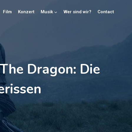
Film
Konzert
Musik
Wer sind wir?
Contact
 The Dragon: Die
erissen