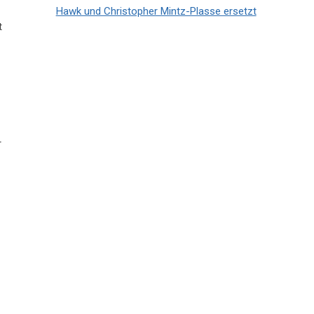
Hawk und Christopher Mintz-Plasse ersetzt
t
r