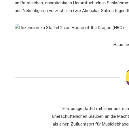
an Ratstischen, ohnmächtiges Herumfuchteln in Schlafzim
uns Nebenfiguren vorzustellen (wie Abubakar Salims tugendh
Haus de
Ella, ausgestattet mit einer uners
unerschütterlichen Glauben an die Macht 
als einen Zufluchtsort für Musikliebhaber