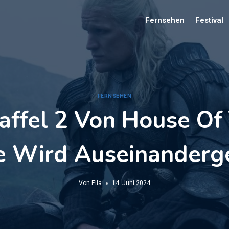
Fernsehen
Festival
FERNSEHEN
affel 2 Von House Of
e Wird Auseinanderg
Von
Ella
14. Juni 2024