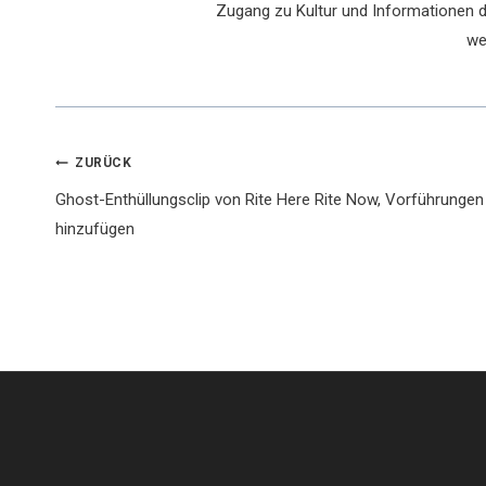
Zugang zu Kultur und Informationen du
we
Beitragsnavigation
ZURÜCK
Ghost-Enthüllungsclip von Rite Here Rite Now, Vorführungen
hinzufügen