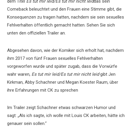
dem Titel
Es tut mir leid/Es tut mir nicht leid
das sein
Comeback beleuchtet und den Frauen eine Stimme gibt, die
Konsequenzen zu tragen hatten, nachdem sie sein sexuelles
Fehlverhalten öffentlich gemacht hatten. Sehen Sie sich
unten den offiziellen Trailer an.
Abgesehen davon, wie der Komiker sich erholt hat, nachdem
ihm 2017 von fünf Frauen sexuelles Fehlverhalten
vorgeworfen wurde und später zugab, dass die Vorwürfe
wahr waren,
Es tut mir leid/Es tut mir nicht leid
gibt Jen
Kirkman, Abby Schachner und Megan Koester Raum, über
ihre Erfahrungen mit CK zu sprechen
Im Trailer zeigt Schachner etwas schwarzen Humor und
sagt: „Als ich sagte, ich wolle mit Louis CK arbeiten, hätte ich
genauer sein sollen.“