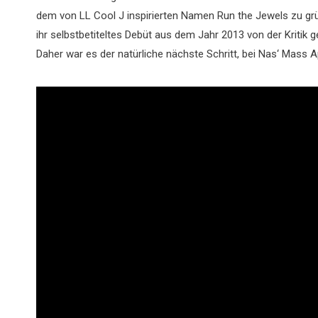
dem von LL Cool J inspirierten Namen Run the Jewels zu grü
ihr selbstbetiteltes Debüt aus dem Jahr 2013 von der Kritik
Daher war es der natürliche nächste Schritt, bei Nas‘ Mass 