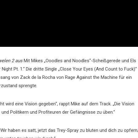
welen 2 aus
Mit Mikes „Ooodles and Noodles“-Scheißgerede und Els
ight Pt. 1.“ Die dritte Single „Close Your Eyes (And Count to Fuck)“
esang von Zack de la Rocha von Rage Against the Machine für ein
rzustand sprengte.
 wird eine Vision gegeben“, rappt Mike auf dem Track. „Die Vision
und Politikern und Profiteuren der Gefängnisse zu üben.“
„Wir haben es satt, jetzt das Trey-Spray zu bluten und dich zu opfern