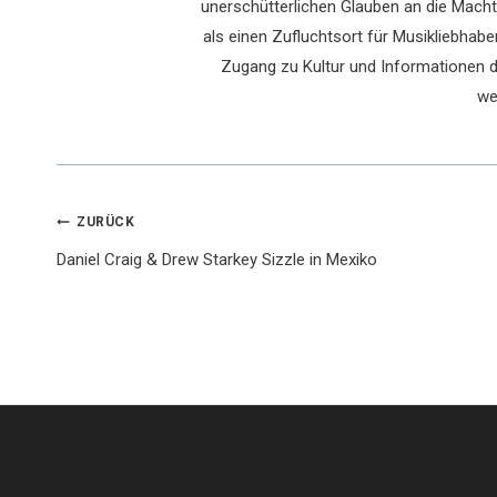
unerschütterlichen Glauben an die Macht 
als einen Zufluchtsort für Musikliebhaber
Zugang zu Kultur und Informationen du
we
Beitragsnavigation
ZURÜCK
Daniel Craig & Drew Starkey Sizzle in Mexiko