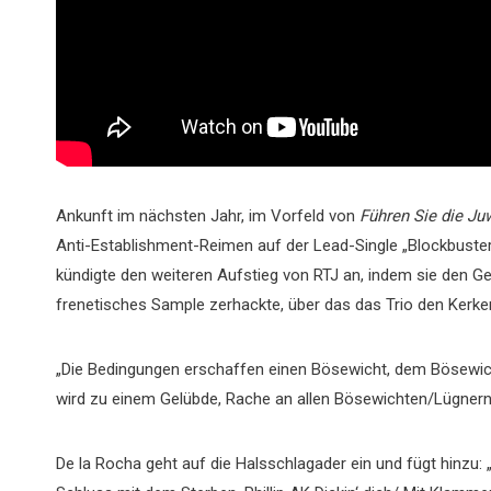
Ankunft im nächsten Jahr, im Vorfeld von
Führen Sie die Ju
Anti-Establishment-Reimen auf der Lead-Single „Blockbuster N
kündigte den weiteren Aufstieg von RTJ an, indem sie den G
frenetisches Sample zerhackte, über das das Trio den Kerke
„Die Bedingungen erschaffen einen Bösewicht, dem Bösewicht
wird zu einem Gelübde, Rache an allen Bösewichten/Lügnern 
De la Rocha geht auf die Halsschlagader ein und fügt hinzu: 