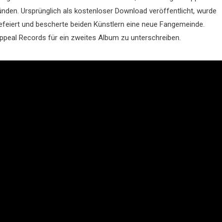
nden. Ursprünglich als kostenloser Download veröffentlicht, wurde
 gefeiert und bescherte beiden Künstlern eine neue Fangemeinde.
Appeal Records für ein zweites Album zu unterschreiben.