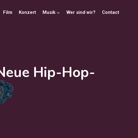
Film
Konzert
Musik
Wer sind wir?
Contact
 Neue Hip-Hop-