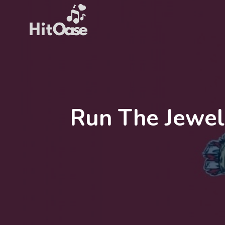
Zum
Inhalt
springen
Run The Jewel