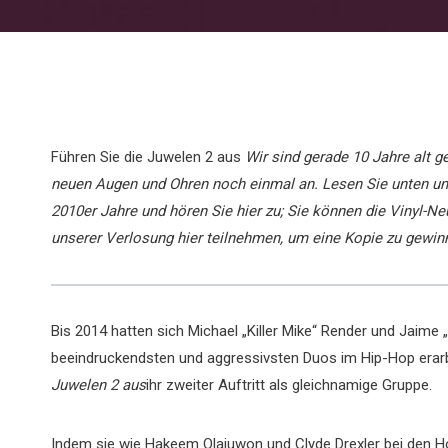
Führen Sie die Juwelen 2 aus
Wir sind gerade 10 Jahre alt 
neuen Augen und Ohren noch einmal an. Lesen Sie unten u
2010er Jahre und hören Sie hier zu; Sie können die Vinyl-N
unserer Verlosung hier teilnehmen, um eine Kopie zu gewin
Bis 2014 hatten sich Michael „Killer Mike“ Render und Jaime 
beeindruckendsten und aggressivsten Duos im Hip-Hop erarbe
Juwelen 2 aus
ihr zweiter Auftritt als gleichnamige Gruppe.
Indem sie wie Hakeem Olajuwon und Clyde Drexler bei den H