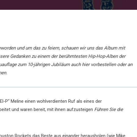
geworden und um das zu feiern, schauen wir uns das Album mit
nsere Gedanken zu einem der berühmtesten Hip-Hop-Alben der
euauflage zum 10-jährigen Jubiläum auch hier vorbestellen oder an
nen.
„El-P“ Meline einen wohlverdienten Ruf als eines der
itet und waren bereit, mit ihnen aufzusteigen
Führen Sie die
ouston Rockets das Beste aus einander herausholen (wie Mike