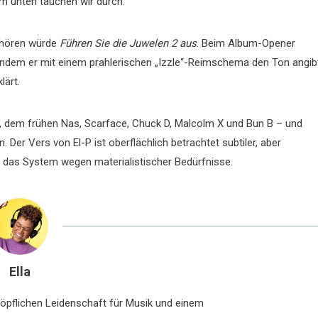
rn unten tauchen wir durch.“
gehören würde
Führen Sie die Juwelen 2 aus
. Beim Album-Opener
 indem er mit einem prahlerischen „Izzle“-Reimschema den Ton angib
ärt.
ac, dem frühen Nas, Scarface, Chuck D, Malcolm X und Bun B – und
 Der Vers von El-P ist oberflächlich betrachtet subtiler, aber
das System wegen materialistischer Bedürfnisse.
Ella
chöpflichen Leidenschaft für Musik und einem