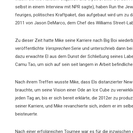
selbst in einem Interview mit NPR sagte), haben Run the Jew
feuriges, politisches Kraftpaket, das aufgebaut wird um zu 
2011 von Jason DeMarco, dem Chef des Williams Street-Labe
Zu dieser Zeit hatte Mike seine Karriere nach Big Boi wieder
veröffentlichte
Versprechen
Serie und unterschrieb dann bei
dazu erwachte El aus dem Dunst der Schließung seines Labe
Camu Tao, um sich auf sein seit langem in Arbeit befindlic
Nach ihrem Treffen wusste Mike, dass Els distanzierter Ne
brauchte, um seine Vision einer Ode an Ice Cube zu verwirkl
jeden Tag an, bis er sich bereit erklärte, die 2012er zu produ
seiner Karriere, und Mike revanchierte sich, indem er im selbe
beisteuerte.
Nach einer erfolgreichen Tournee war es für die inzwischen e