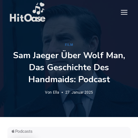
Zum
Inhalt
springen
FILM
Sam Jaeger Über Wolf Man,
Das Geschichte Des
Handmaids: Podcast
Von
Ella
27. Januar 2025