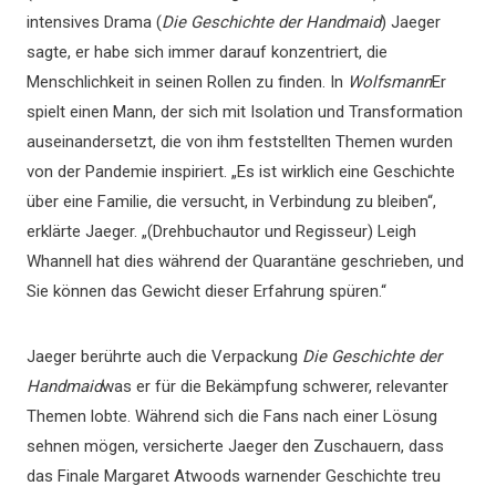
intensives Drama (
Die Geschichte der Handmaid
) Jaeger
sagte, er habe sich immer darauf konzentriert, die
Menschlichkeit in seinen Rollen zu finden. In
Wolfsmann
Er
spielt einen Mann, der sich mit Isolation und Transformation
auseinandersetzt, die von ihm feststellten Themen wurden
von der Pandemie inspiriert. „Es ist wirklich eine Geschichte
über eine Familie, die versucht, in Verbindung zu bleiben“,
erklärte Jaeger. „(Drehbuchautor und Regisseur) Leigh
Whannell hat dies während der Quarantäne geschrieben, und
Sie können das Gewicht dieser Erfahrung spüren.“
Jaeger berührte auch die Verpackung
Die Geschichte der
Handmaid
was er für die Bekämpfung schwerer, relevanter
Themen lobte. Während sich die Fans nach einer Lösung
sehnen mögen, versicherte Jaeger den Zuschauern, dass
das Finale Margaret Atwoods warnender Geschichte treu