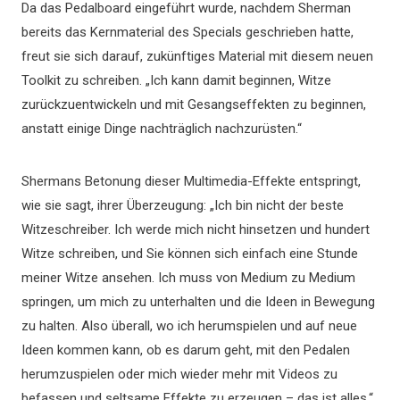
Da das Pedalboard eingeführt wurde, nachdem Sherman
bereits das Kernmaterial des Specials geschrieben hatte,
freut sie sich darauf, zukünftiges Material mit diesem neuen
Toolkit zu schreiben. „Ich kann damit beginnen, Witze
zurückzuentwickeln und mit Gesangseffekten zu beginnen,
anstatt einige Dinge nachträglich nachzurüsten.“
Shermans Betonung dieser Multimedia-Effekte entspringt,
wie sie sagt, ihrer Überzeugung: „Ich bin nicht der beste
Witzeschreiber. Ich werde mich nicht hinsetzen und hundert
Witze schreiben, und Sie können sich einfach eine Stunde
meiner Witze ansehen. Ich muss von Medium zu Medium
springen, um mich zu unterhalten und die Ideen in Bewegung
zu halten. Also überall, wo ich herumspielen und auf neue
Ideen kommen kann, ob es darum geht, mit den Pedalen
herumzuspielen oder mich wieder mehr mit Videos zu
befassen und seltsame Effekte zu erzeugen – das ist alles.“