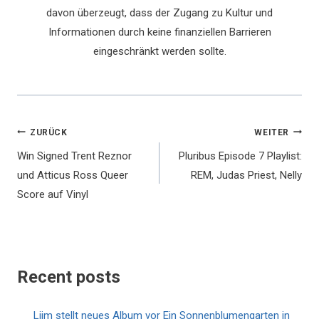
davon überzeugt, dass der Zugang zu Kultur und
Informationen durch keine finanziellen Barrieren
eingeschränkt werden sollte.
Beitragsnavigation
ZURÜCK
WEITER
Win Signed Trent Reznor
Pluribus Episode 7 Playlist:
und Atticus Ross Queer
REM, Judas Priest, Nelly
Score auf Vinyl
Recent posts
Liim stellt neues Album vor Ein Sonnenblumengarten in