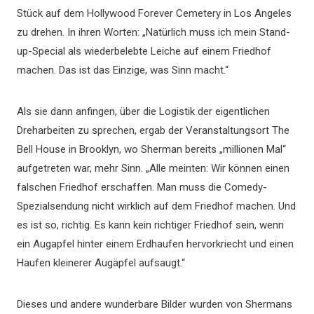
Stück auf dem Hollywood Forever Cemetery in Los Angeles
zu drehen. In ihren Worten: „Natürlich muss ich mein Stand-
up-Special als wiederbelebte Leiche auf einem Friedhof
machen. Das ist das Einzige, was Sinn macht.“
Als sie dann anfingen, über die Logistik der eigentlichen
Dreharbeiten zu sprechen, ergab der Veranstaltungsort The
Bell House in Brooklyn, wo Sherman bereits „millionen Mal“
aufgetreten war, mehr Sinn. „Alle meinten: Wir können einen
falschen Friedhof erschaffen. Man muss die Comedy-
Spezialsendung nicht wirklich auf dem Friedhof machen. Und
es ist so, richtig. Es kann kein richtiger Friedhof sein, wenn
ein Augapfel hinter einem Erdhaufen hervorkriecht und einen
Haufen kleinerer Augäpfel aufsaugt.“
Dieses und andere wunderbare Bilder wurden von Shermans