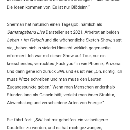
Die Ideen kommen von. Es ist nur Blödsinn.“
Sherman hat natürlich einen Tagesjob, nämlich als
Samstagabend Live
Darsteller seit 2021. Arbeitet an beiden
Leben + im Fleisch
und die wöchentliche Sketch-Show, sagt
sie, „haben sich in vielerlei Hinsicht wirklich gegenseitig
informiert. Ich war mit dieser Show auf Tour, nur ein
kreischendes, verrücktes ‚Fuck you!‘ in wie Phoenix, Arizona.
Und dann gehe ich zurück
SNL
und es ist wie: „Oh, richtig, ich
muss Witze schreiben und man muss den Leuten
Zugangspunkte geben.“ Wenn man Menschen anderthalb
Stunden lang als Geiseln hält, verleiht man ihnen Struktur,
Abwechslung und verschiedene Arten von Energie.“
Sie fährt fort: „
SNL
hat mir geholfen, ein vielseitigerer
Darsteller zu werden, und es hat mich gezwungen,