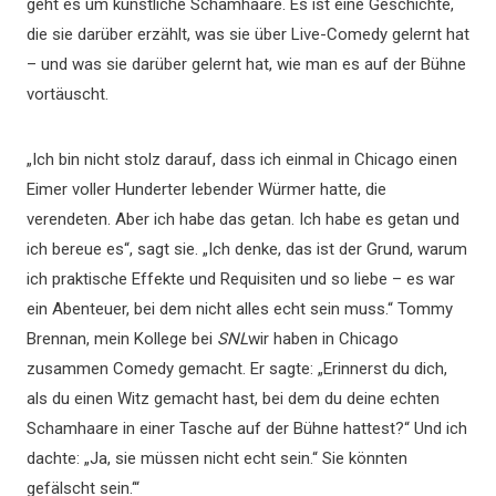
geht es um künstliche Schamhaare. Es ist eine Geschichte,
die sie darüber erzählt, was sie über Live-Comedy gelernt hat
– und was sie darüber gelernt hat, wie man es auf der Bühne
vortäuscht.
„Ich bin nicht stolz darauf, dass ich einmal in Chicago einen
Eimer voller Hunderter lebender Würmer hatte, die
verendeten. Aber ich habe das getan. Ich habe es getan und
ich bereue es“, sagt sie. „Ich denke, das ist der Grund, warum
ich praktische Effekte und Requisiten und so liebe – es war
ein Abenteuer, bei dem nicht alles echt sein muss.“ Tommy
Brennan, mein Kollege bei
SNL
wir haben in Chicago
zusammen Comedy gemacht. Er sagte: „Erinnerst du dich,
als du einen Witz gemacht hast, bei dem du deine echten
Schamhaare in einer Tasche auf der Bühne hattest?“ Und ich
dachte: „Ja, sie müssen nicht echt sein.“ Sie könnten
gefälscht sein.‘“