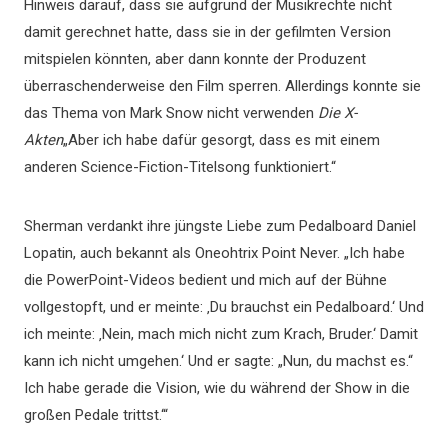
Hinweis darauf, dass sie aufgrund der Musikrechte nicht
damit gerechnet hatte, dass sie in der gefilmten Version
mitspielen könnten, aber dann konnte der Produzent
überraschenderweise den Film sperren. Allerdings konnte sie
das Thema von Mark Snow nicht verwenden
Die X-
Akten
„Aber ich habe dafür gesorgt, dass es mit einem
anderen Science-Fiction-Titelsong funktioniert.“
Sherman verdankt ihre jüngste Liebe zum Pedalboard Daniel
Lopatin, auch bekannt als Oneohtrix Point Never. „Ich habe
die PowerPoint-Videos bedient und mich auf der Bühne
vollgestopft, und er meinte: ‚Du brauchst ein Pedalboard.‘ Und
ich meinte: ‚Nein, mach mich nicht zum Krach, Bruder.‘ Damit
kann ich nicht umgehen.‘ Und er sagte: „Nun, du machst es.“
Ich habe gerade die Vision, wie du während der Show in die
großen Pedale trittst.‘“