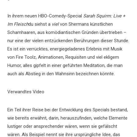
In ihrem neuen HBO-Comedy-Special
Sarah Squirm: Live +
Im Fleisch
du siehst a
viel
von Shermans künstlichen
Schamhaaren, aus komödiantischen Gründen übertrieben –
nur eine der vielen entzückenden Berührungen dieser Stunde.
Es ist ein verrücktes, energiegeladenes Erlebnis mit Musik
von Fire Toolz, Animationen, Requisiten und viel ekligem
Humor, alles gipfelt in einer geführten Meditation, die man
auch als Abstieg in den Wahnsinn bezeichnen könnte.
Verwandtes Video
Ein Teil ihrer Reise bei der Entwicklung des Specials bestand,
wie bereits erwähnt, darin, herauszufinden, welche Elemente
lustiger oder ansprechender wären, wenn sie gefälscht
wären. Als Beispiel nennt sie ihre ursprüngliche Idee, das