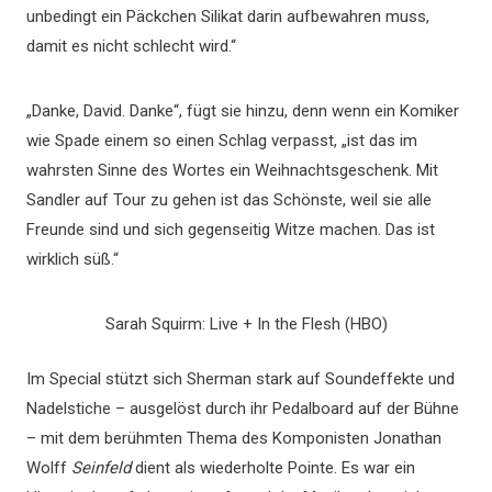
unbedingt ein Päckchen Silikat darin aufbewahren muss,
damit es nicht schlecht wird.“
„Danke, David. Danke“, fügt sie hinzu, denn wenn ein Komiker
wie Spade einem so einen Schlag verpasst, „ist das im
wahrsten Sinne des Wortes ein Weihnachtsgeschenk. Mit
Sandler auf Tour zu gehen ist das Schönste, weil sie alle
Freunde sind und sich gegenseitig Witze machen. Das ist
wirklich süß.“
Sarah Squirm: Live + In the Flesh (HBO)
Im Special stützt sich Sherman stark auf Soundeffekte und
Nadelstiche – ausgelöst durch ihr Pedalboard auf der Bühne
– mit dem berühmten Thema des Komponisten Jonathan
Wolff
Seinfeld
dient als wiederholte Pointe. Es war ein