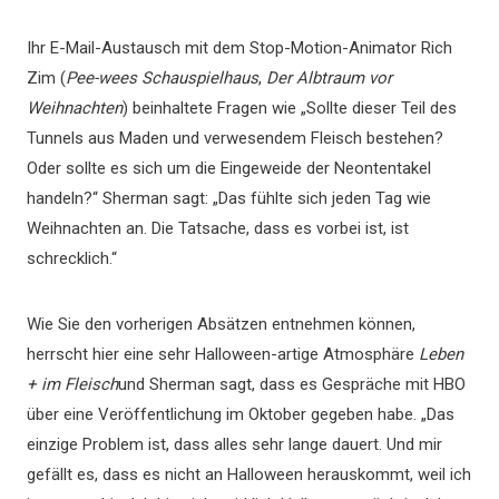
Ihr E-Mail-Austausch mit dem Stop-Motion-Animator Rich
Zim (
Pee-wees Schauspielhaus
,
Der Albtraum vor
Weihnachten
) beinhaltete Fragen wie „Sollte dieser Teil des
Tunnels aus Maden und verwesendem Fleisch bestehen?
Oder sollte es sich um die Eingeweide der Neontentakel
handeln?“ Sherman sagt: „Das fühlte sich jeden Tag wie
Weihnachten an. Die Tatsache, dass es vorbei ist, ist
schrecklich.“
Wie Sie den vorherigen Absätzen entnehmen können,
herrscht hier eine sehr Halloween-artige Atmosphäre
Leben
+ im Fleisch
und Sherman sagt, dass es Gespräche mit HBO
über eine Veröffentlichung im Oktober gegeben habe. „Das
einzige Problem ist, dass alles sehr lange dauert. Und mir
gefällt es, dass es nicht an Halloween herauskommt, weil ich