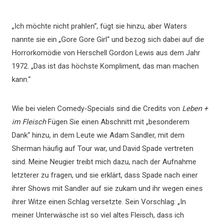
„Ich möchte nicht prahlen“, fügt sie hinzu, aber Waters
nannte sie ein „Gore Gore Girl“ und bezog sich dabei auf die
Horrorkomödie von Herschell Gordon Lewis aus dem Jahr
1972. „Das ist das höchste Kompliment, das man machen
kann.“
Wie bei vielen Comedy-Specials sind die Credits von
Leben +
im Fleisch
Fügen Sie einen Abschnitt mit „besonderem
Dank“ hinzu, in dem Leute wie Adam Sandler, mit dem
Sherman häufig auf Tour war, und David Spade vertreten
sind. Meine Neugier treibt mich dazu, nach der Aufnahme
letzterer zu fragen, und sie erklärt, dass Spade nach einer
ihrer Shows mit Sandler auf sie zukam und ihr wegen eines
ihrer Witze einen Schlag versetzte. Sein Vorschlag: „In
meiner Unterwäsche ist so viel altes Fleisch, dass ich