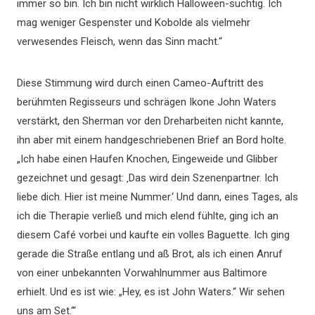
immer so bin. Ich bin nicht wirklich Halloween-süchtig. Ich
mag weniger Gespenster und Kobolde als vielmehr
verwesendes Fleisch, wenn das Sinn macht.“
Diese Stimmung wird durch einen Cameo-Auftritt des
berühmten Regisseurs und schrägen Ikone John Waters
verstärkt, den Sherman vor den Dreharbeiten nicht kannte,
ihn aber mit einem handgeschriebenen Brief an Bord holte.
„Ich habe einen Haufen Knochen, Eingeweide und Glibber
gezeichnet und gesagt: ‚Das wird dein Szenenpartner. Ich
liebe dich. Hier ist meine Nummer.‘ Und dann, eines Tages, als
ich die Therapie verließ und mich elend fühlte, ging ich an
diesem Café vorbei und kaufte ein volles Baguette. Ich ging
gerade die Straße entlang und aß Brot, als ich einen Anruf
von einer unbekannten Vorwahlnummer aus Baltimore
erhielt. Und es ist wie: „Hey, es ist John Waters.“ Wir sehen
uns am Set.‘“