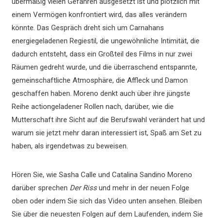
übermäßig vielen Gefahren ausgesetzt ist und plötzlich mit
einem Vermögen konfrontiert wird, das alles verändern
könnte. Das Gespräch dreht sich um Carnahans
energiegeladenen Regiestil, die ungewöhnliche Intimität, die
dadurch entsteht, dass ein Großteil des Films in nur zwei
Räumen gedreht wurde, und die überraschend entspannte,
gemeinschaftliche Atmosphäre, die Affleck und Damon
geschaffen haben. Moreno denkt auch über ihre jüngste
Reihe actiongeladener Rollen nach, darüber, wie die
Mutterschaft ihre Sicht auf die Berufswahl verändert hat und
warum sie jetzt mehr daran interessiert ist, Spaß am Set zu
haben, als irgendetwas zu beweisen.
Hören Sie, wie Sasha Calle und Catalina Sandino Moreno
darüber sprechen
Der Riss
und mehr in der neuen Folge
oben oder indem Sie sich das Video unten ansehen. Bleiben
Sie über die neuesten Folgen auf dem Laufenden, indem Sie