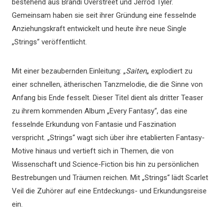
bestehend aus Brandi Overstreet und Jerrod Tyler.
Gemeinsam haben sie seit ihrer Gründung eine fesselnde
Anziehungskraft entwickelt und heute ihre neue Single
„Strings“ veröffentlicht.
Mit einer bezaubernden Einleitung: „
Saiten
„ explodiert zu
einer schnellen, ätherischen Tanzmelodie, die die Sinne von
Anfang bis Ende fesselt. Dieser Titel dient als dritter Teaser
zu ihrem kommenden Album „Every Fantasy“, das eine
fesselnde Erkundung von Fantasie und Faszination
verspricht. „Strings“ wagt sich über ihre etablierten Fantasy-
Motive hinaus und vertieft sich in Themen, die von
Wissenschaft und Science-Fiction bis hin zu persönlichen
Bestrebungen und Träumen reichen. Mit „Strings“ lädt Scarlet
Veil die Zuhörer auf eine Entdeckungs- und Erkundungsreise
ein.