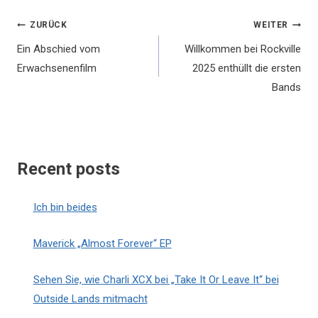
Beitragsnavigation
ZURÜCK
WEITER
Ein Abschied vom
Willkommen bei Rockville
Erwachsenenfilm
2025 enthüllt die ersten
Bands
Recent posts
Ich bin beides
Maverick „Almost Forever“ EP
Sehen Sie, wie Charli XCX bei „Take It Or Leave It“ bei
Outside Lands mitmacht