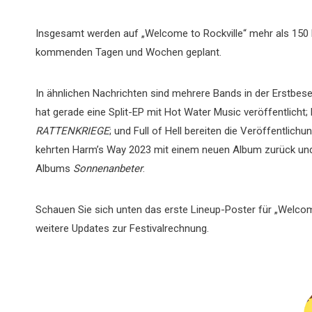
Insgesamt werden auf „Welcome to Rockville“ mehr als 150 B
kommenden Tagen und Wochen geplant.
In ähnlichen Nachrichten sind mehrere Bands in der Erstbes
hat gerade eine Split-EP mit Hot Water Music veröffentlicht;
RATTENKRIEGE
; und Full of Hell bereiten die Veröffentli
kehrten Harm’s Way 2023 mit einem neuen Album zurück und
Albums
Sonnenanbeter
.
Schauen Sie sich unten das erste Lineup-Poster für „Welcom
weitere Updates zur Festivalrechnung.