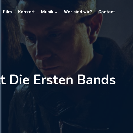
Film
Konzert
Musik
Wer sind wir?
Contact
t Die Ersten Bands