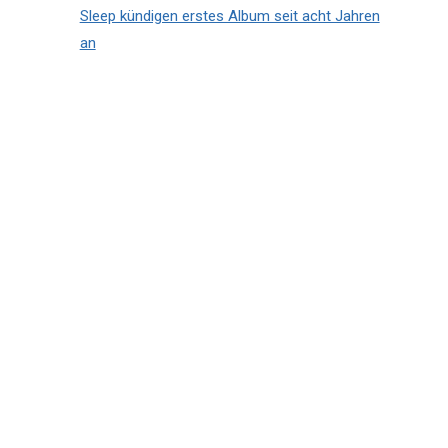
Sleep kündigen erstes Album seit acht Jahren
an