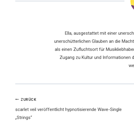
Ella, ausgestattet mit einer uners
unerschütterlichen Glauben an die Macht 
als einen Zufluchtsort für Musikliebhaber
Zugang zu Kultur und Informationen du
we
Beitragsnavigation
ZURÜCK
scarlet veil veröffentlicht hypnotisierende Wave-Single
„Strings“