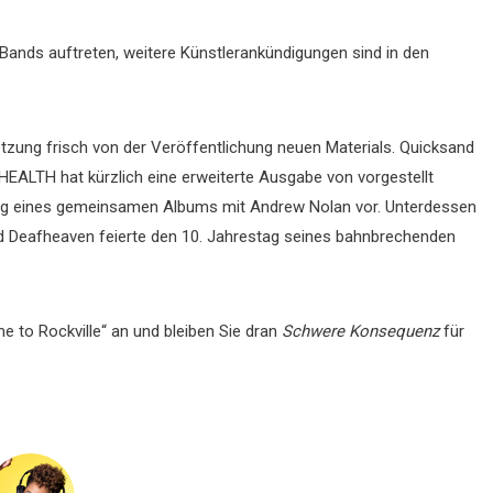
ands auftreten, weitere Künstlerankündigungen sind in den
etzung frisch von der Veröffentlichung neuen Materials. Quicksand
 HEALTH hat kürzlich eine erweiterte Ausgabe von vorgestellt
chung eines gemeinsamen Albums mit Andrew Nolan vor. Unterdessen
 Deafheaven feierte den 10. Jahrestag seines bahnbrechenden
e to Rockville“ an und bleiben Sie dran
Schwere Konsequenz
für