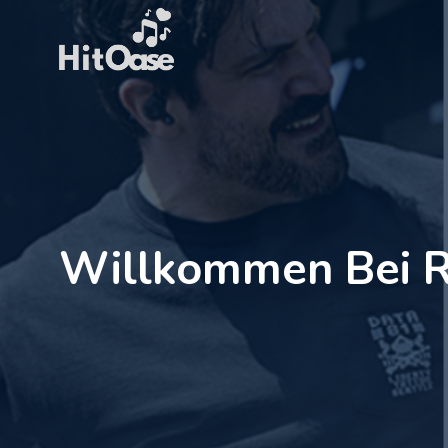
Zum
Inhalt
springen
Willkommen Bei Ro