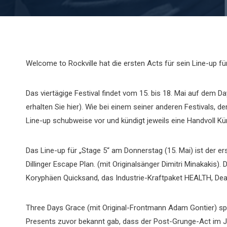
Welcome to Rockville hat die ersten Acts für sein Line-up für
Das viertägige Festival findet vom 15. bis 18. Mai auf dem D
erhalten Sie hier). Wie bei einem seiner anderen Festivals,
Line-up schubweise vor und kündigt jeweils eine Handvoll Kün
Das Line-up für „Stage 5“ am Donnerstag (15. Mai) ist der e
Dillinger Escape Plan. (mit Originalsänger Dimitri Minakakis
Koryphäen Quicksand, das Industrie-Kraftpaket HEALTH, Deaf
Three Days Grace (mit Original-Frontmann Adam Gontier) sp
Presents zuvor bekannt gab, dass der Post-Grunge-Act im Ja