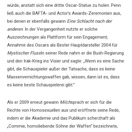
würde, anstatt sich eine dritte Oscar-Statue zu holen. Penn
ließ auch die BAFTA- und Actor’s Awards-Zeremonien aus,
bei denen er ebenfalls gewann
Eine Schlacht nach der
anderen
. In der Vergangenheit nutzte er solche
Auszeichnungen als Plattform für sein Engagement;
Annahme des Oscars als Bester Hauptdarsteller 2004 für
Mystischer Fluss
In seiner Rede nahm er die Bush-Regierung
und den Irak-Krieg ins Visier und sagte: „Wenn es eine Sache
gibt, die Schauspieler außer der Tatsache, dass es keine
Massenvernichtungswaffen gab, wissen, dann ist es, dass
es keine beste Schauspielerei gibt.“
Als er 2009 erneut gewann
Milch
sprach er sich für die
Rechte von Homosexuellen aus und eröffnete seine Rede,
indem er die Akademie und das Publikum scherzhaft als
„Commie, homoliebende Söhne der Waffen“ bezeichnete,