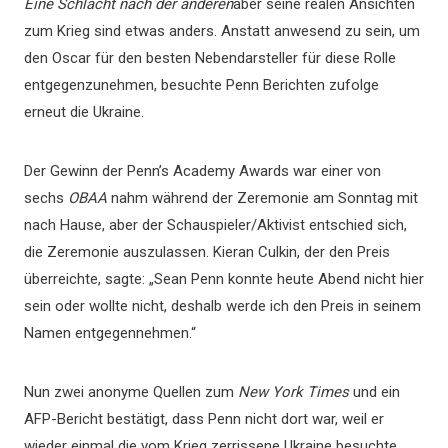
Eine Schlacht nach der anderen
aber seine realen Ansichten
zum Krieg sind etwas anders. Anstatt anwesend zu sein, um
den Oscar für den besten Nebendarsteller für diese Rolle
entgegenzunehmen, besuchte Penn Berichten zufolge
erneut die Ukraine.
Der Gewinn der Penn’s Academy Awards war einer von
sechs
OBAA
nahm während der Zeremonie am Sonntag mit
nach Hause, aber der Schauspieler/Aktivist entschied sich,
die Zeremonie auszulassen. Kieran Culkin, der den Preis
überreichte, sagte: „Sean Penn konnte heute Abend nicht hier
sein oder wollte nicht, deshalb werde ich den Preis in seinem
Namen entgegennehmen.“
Nun zwei anonyme Quellen zum
New York Times
und ein
AFP-Bericht bestätigt, dass Penn nicht dort war, weil er
wieder einmal die vom Krieg zerrissene Ukraine besuchte.