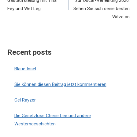
Gastaufstellung mit Tina
zur Oscar-Verleihung 2026:
Fey und Wet Leg
Sehen Sie sich seine besten
Witze an
Recent posts
Blaue Insel
Sie können diesen Beitrag jetzt kommentieren
Cel Rayzer
Die Gesetzlose Cherie Lee und andere
Westerngeschichten