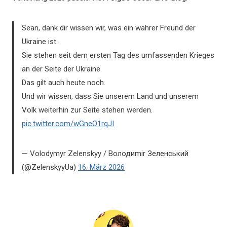
Sean, dank dir wissen wir, was ein wahrer Freund der
Ukraine ist.
Sie stehen seit dem ersten Tag des umfassenden Krieges
an der Seite der Ukraine.
Das gilt auch heute noch.
Und wir wissen, dass Sie unserem Land und unserem
Volk weiterhin zur Seite stehen werden.
pic.twitter.com/wGneO1rqJI
— Volodymyr Zelenskyy / Володиmir Зеленський
(@ZelenskyyUa)
16. März 2026