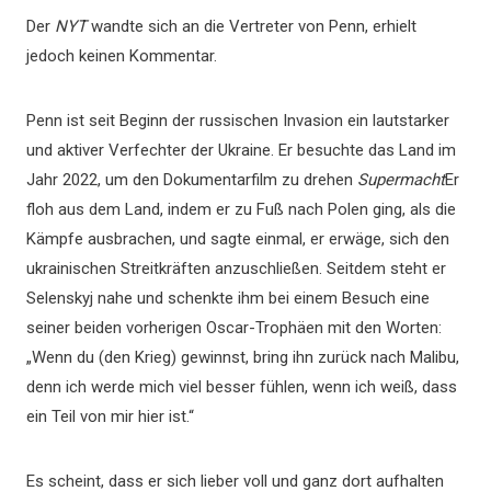
Der
NYT
wandte sich an die Vertreter von Penn, erhielt
jedoch keinen Kommentar.
Penn ist seit Beginn der russischen Invasion ein lautstarker
und aktiver Verfechter der Ukraine. Er besuchte das Land im
Jahr 2022, um den Dokumentarfilm zu drehen
Supermacht
Er
floh aus dem Land, indem er zu Fuß nach Polen ging, als die
Kämpfe ausbrachen, und sagte einmal, er erwäge, sich den
ukrainischen Streitkräften anzuschließen. Seitdem steht er
Selenskyj nahe und schenkte ihm bei einem Besuch eine
seiner beiden vorherigen Oscar-Trophäen mit den Worten:
„Wenn du (den Krieg) gewinnst, bring ihn zurück nach Malibu,
denn ich werde mich viel besser fühlen, wenn ich weiß, dass
ein Teil von mir hier ist.“
Es scheint, dass er sich lieber voll und ganz dort aufhalten