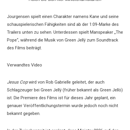
Jourgensen spielt einen Charakter namens Kane und seine
schauspielerischen Fähigkeiten sind ab der 1:09-Marke des
Trailers unten zu sehen. Unterdessen spielt Manspeaker „The
Pope“, während die Musik von Green Jellÿ zum Soundtrack
des Films beiträgt.
Verwandtes Video
Jesus Cop
wird von Rob Gabrielle geleitet, der auch
Schlagzeuger bei Green Jellÿ (früher bekannt als Green Jellö)
ist. Die Premiere des Films ist für dieses Jahr geplant, ein
genauer Veröffentlichungstermin wurde jedoch noch nicht
bekannt gegeben.