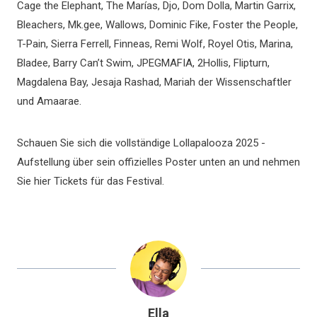
Cage the Elephant, The Marías, Djo, Dom Dolla, Martin Garrix,
Bleachers, Mk.gee, Wallows, Dominic Fike, Foster the People,
T-Pain, Sierra Ferrell, Finneas, Remi Wolf, Royel Otis, Marina,
Bladee, Barry Can’t Swim, JPEGMAFIA, 2Hollis, Flipturn,
Magdalena Bay, Jesaja Rashad, Mariah der Wissenschaftler
und Amaarae.
Schauen Sie sich die vollständige Lollapalooza 2025 -
Aufstellung über sein offizielles Poster unten an und nehmen
Sie hier Tickets für das Festival.
Ella