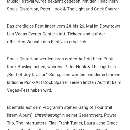
Music Festival wurde bekannt gegeben, mit den Headlinern
Social Distortion, Peter Hook & The Light und Cock Sparrer.
Das dreitägige Fest findet vom 24. bis 26. Mai im Downtown
Las Vegas Events Center statt. Tickets sind auf der
offiziellen Website des Festivals erhältlich.
Social Distortion werden ihren ersten Auftritt beim Punk
Rock Bowling haben, während Peter Hook & The Light ein
„Best of Joy Division“-Set spielen werden und der erfahrene
britische Punk-Act Cock Sparrer seinen letzten Auftritt beim
Vegas-Fest haben wird.
Ebenfalls auf dem Programm stehen Gang of Four (mit
ihrem Album).
Unterhaltung!
in seiner Gesamtheit), Power
Trip, The Interrupters, Flag, Frank Turner, Laura Jane Grace,