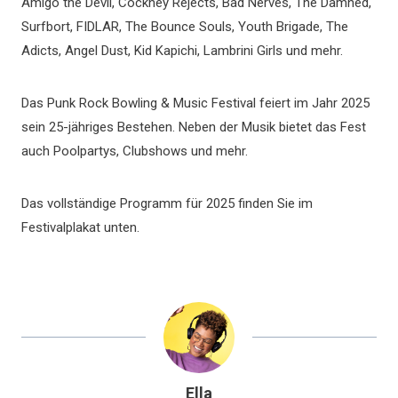
Amigo the Devil, Cockney Rejects, Bad Nerves, The Damned,
Surfbort, FIDLAR, The Bounce Souls, Youth Brigade, The
Adicts, Angel Dust, Kid Kapichi, Lambrini Girls und mehr.
Das Punk Rock Bowling & Music Festival feiert im Jahr 2025
sein 25-jähriges Bestehen. Neben der Musik bietet das Fest
auch Poolpartys, Clubshows und mehr.
Das vollständige Programm für 2025 finden Sie im
Festivalplakat unten.
Ella