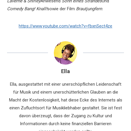
Laverne & Shirley
Anwesend
Sohn eines Strandes
Und
Comedy Bang! Knall!
sowie der Film
Brautjungfern
.
https://www.youtube.com/watch?v=fbxnSect4ze
Ella
Ella, ausgestattet mit einer unerschöpflichen Leidenschaft
für Musik und einem unerschütterlichen Glauben an die
Macht der Kostenlosigkeit, hat diese Ecke des Internets als
einen Zufluchtsort für Musikliebhaber gestaltet. Sie ist fest
davon überzeugt, dass der Zugang zu Kultur und
Informationen durch keine finanziellen Barrieren