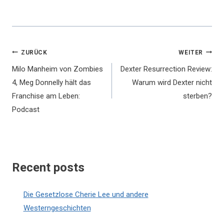
Beitragsnavigation
ZURÜCK
WEITER
Milo Manheim von Zombies
Dexter Resurrection Review:
4, Meg Donnelly hält das
Warum wird Dexter nicht
Franchise am Leben:
sterben?
Podcast
Recent posts
Die Gesetzlose Cherie Lee und andere
Westerngeschichten