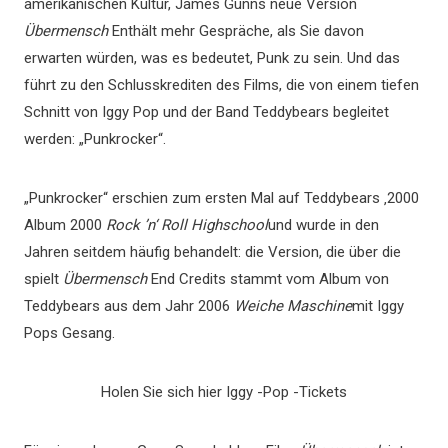
amerikanischen Kultur, James Gunns neue Version
Übermensch
Enthält mehr Gespräche, als Sie davon
erwarten würden, was es bedeutet, Punk zu sein. Und das
führt zu den Schlusskrediten des Films, die von einem tiefen
Schnitt von Iggy Pop und der Band Teddybears begleitet
werden: „Punkrocker“.
„Punkrocker“ erschien zum ersten Mal auf Teddybears ‚2000
Album 2000
Rock ’n‘ Roll Highschool
und wurde in den
Jahren seitdem häufig behandelt: die Version, die über die
spielt
Übermensch
End Credits stammt vom Album von
Teddybears aus dem Jahr 2006
Weiche Maschine
mit Iggy
Pops Gesang.
Holen Sie sich hier Iggy -Pop -Tickets