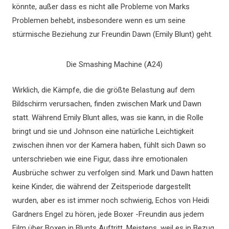
könnte, außer dass es nicht alle Probleme von Marks
Problemen behebt, insbesondere wenn es um seine
stürmische Beziehung zur Freundin Dawn (Emily Blunt) geht.
Die Smashing Machine (A24)
Wirklich, die Kämpfe, die die größte Belastung auf dem
Bildschirm verursachen, finden zwischen Mark und Dawn
statt. Während Emily Blunt alles, was sie kann, in die Rolle
bringt und sie und Johnson eine natürliche Leichtigkeit
zwischen ihnen vor der Kamera haben, fühlt sich Dawn so
unterschrieben wie eine Figur, dass ihre emotionalen
Ausbrüche schwer zu verfolgen sind. Mark und Dawn hatten
keine Kinder, die während der Zeitsperiode dargestellt
wurden, aber es ist immer noch schwierig, Echos von Heidi
Gardners Engel zu hören, jede Boxer -Freundin aus jedem
Film über Boxen in Blunts Auftritt. Meistens, weil es in Bezug