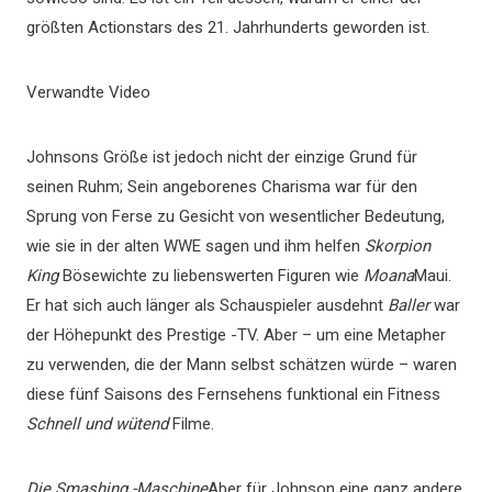
größten Actionstars des 21. Jahrhunderts geworden ist.
Verwandte Video
Johnsons Größe ist jedoch nicht der einzige Grund für
seinen Ruhm; Sein angeborenes Charisma war für den
Sprung von Ferse zu Gesicht von wesentlicher Bedeutung,
wie sie in der alten WWE sagen und ihm helfen
Skorpion
King
Bösewichte zu liebenswerten Figuren wie
Moana
Maui.
Er hat sich auch länger als Schauspieler ausdehnt
Baller
war
der Höhepunkt des Prestige -TV. Aber – um eine Metapher
zu verwenden, die der Mann selbst schätzen würde – waren
diese fünf Saisons des Fernsehens funktional ein Fitness
Schnell und wütend
Filme.
Die Smashing -Maschine
Aber für Johnson eine ganz andere