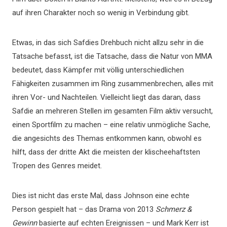
auf ihren Charakter noch so wenig in Verbindung gibt.
Etwas, in das sich Safdies Drehbuch nicht allzu sehr in die
Tatsache befasst, ist die Tatsache, dass die Natur von MMA
bedeutet, dass Kämpfer mit völlig unterschiedlichen
Fähigkeiten zusammen im Ring zusammenbrechen, alles mit
ihren Vor- und Nachteilen. Vielleicht liegt das daran, dass
Safdie an mehreren Stellen im gesamten Film aktiv versucht,
einen Sportfilm zu machen – eine relativ unmögliche Sache,
die angesichts des Themas entkommen kann, obwohl es
hilft, dass der dritte Akt die meisten der klischeehaftsten
Tropen des Genres meidet.
Dies ist nicht das erste Mal, dass Johnson eine echte
Person gespielt hat – das Drama von 2013
Schmerz &
Gewinn
basierte auf echten Ereignissen – und Mark Kerr ist