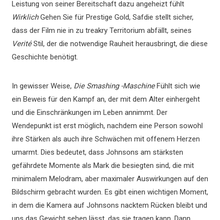
Leistung von seiner Bereitschaft dazu angeheizt fühlt
Wirklich
Gehen Sie für Prestige Gold, Safdie stellt sicher,
dass der Film nie in zu treakry Territorium abfällt, seines
Verité
Stil, der die notwendige Rauheit herausbringt, die diese
Geschichte benötigt.
In gewisser Weise,
Die Smashing -Maschine
Fühlt sich wie
ein Beweis für den Kampf an, der mit dem Alter einhergeht
und die Einschränkungen im Leben annimmt. Der
Wendepunkt ist erst möglich, nachdem eine Person sowohl
ihre Stärken als auch ihre Schwächen mit offenem Herzen
umarmt. Dies bedeutet, dass Johnsons am stärksten
gefährdete Momente als Mark die besiegten sind, die mit
minimalem Melodram, aber maximaler Auswirkungen auf den
Bildschirm gebracht wurden. Es gibt einen wichtigen Moment,
in dem die Kamera auf Johnsons nacktem Rücken bleibt und
uns das Gewicht sehen lässt, das sie tragen kann. Dann