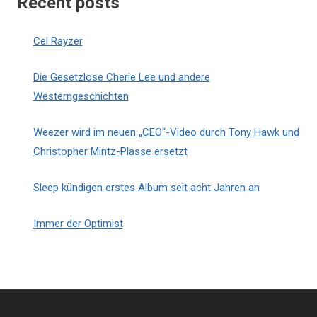
Recent posts
Cel Rayzer
Die Gesetzlose Cherie Lee und andere
Westerngeschichten
Weezer wird im neuen „CEO“-Video durch Tony Hawk und
Christopher Mintz-Plasse ersetzt
Sleep kündigen erstes Album seit acht Jahren an
Immer der Optimist