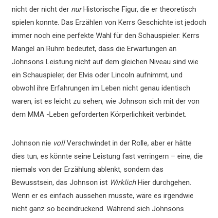
nicht der nicht der
nur
Historische Figur, die er theoretisch
spielen konnte. Das Erzählen von Kerrs Geschichte ist jedoch
immer noch eine perfekte Wahl für den Schauspieler: Kerrs
Mangel an Ruhm bedeutet, dass die Erwartungen an
Johnsons Leistung nicht auf dem gleichen Niveau sind wie
ein Schauspieler, der Elvis oder Lincoln aufnimmt, und
obwohl ihre Erfahrungen im Leben nicht genau identisch
waren, ist es leicht zu sehen, wie Johnson sich mit der von
dem MMA -Leben geforderten Körperlichkeit verbindet.
Johnson nie
voll
Verschwindet in der Rolle, aber er hätte
dies tun, es könnte seine Leistung fast verringern – eine, die
niemals von der Erzählung ablenkt, sondern das
Bewusstsein, das Johnson ist
Wirklich
Hier durchgehen.
Wenn er es einfach aussehen musste, wäre es irgendwie
nicht ganz so beeindruckend. Während sich Johnsons