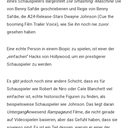
eines Schauspielers dargestellt
Die Smashing -Maschine
. Die
von Benny Safdie geschriebenen und Regie von Benny
Safdie, die A24-Release-Stars Dwayne Johnson (Cue the
booming Film Trailer Voice), wie Sie ihn noch nie zuvor
gesehen haben.
Eine echte Person in einem Biopic zu spielen, ist einer der
„einfachen“ Hacks von Hollywood, um ein prestigerer
Schauspieler zu werden.
Es gibt jedoch noch eine andere Schicht, dass es für
Schauspieler wie Robert de Niro oder Cate Blanchett viel
einfacher ist, echte historische Figuren zu finden, als
beispielsweise Schauspieler wie Johnson. Das liegt daran
Untergang
Anwesend
Rampage
und Filme, die nicht gerade
auf Videospielen basieren, aber das Gefühl haben, dass sie
sowieso sind. Es ist ein Teil dessen, warum er einer der