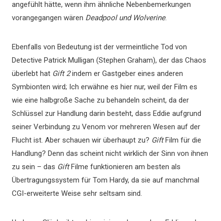
angefühlt hätte, wenn ihm ähnliche Nebenbemerkungen
vorangegangen wären
Deadpool und Wolverine
.
Ebenfalls von Bedeutung ist der vermeintliche Tod von
Detective Patrick Mulligan (Stephen Graham), der das Chaos
überlebt hat
Gift 2
indem er Gastgeber eines anderen
Symbionten wird; Ich erwähne es hier nur, weil der Film es
wie eine halbgroße Sache zu behandeln scheint, da der
Schlüssel zur Handlung darin besteht, dass Eddie aufgrund
seiner Verbindung zu Venom vor mehreren Wesen auf der
Flucht ist. Aber schauen wir überhaupt zu?
Gift
Film für die
Handlung? Denn das scheint nicht wirklich der Sinn von ihnen
zu sein – das
Gift
Filme funktionieren am besten als
Übertragungssystem für Tom Hardy, da sie auf manchmal
CGI-erweiterte Weise sehr seltsam sind.