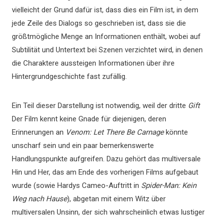
vielleicht der Grund dafür ist, dass dies ein Film ist, in dem
jede Zeile des Dialogs so geschrieben ist, dass sie die
größtmögliche Menge an Informationen enthält, wobei auf
Subtilität und Untertext bei Szenen verzichtet wird, in denen
die Charaktere aussteigen Informationen über ihre
Hintergrundgeschichte fast zufällig.
Ein Teil dieser Darstellung ist notwendig, weil der dritte
Gift
Der Film kennt keine Gnade für diejenigen, deren
Erinnerungen an
Venom: Let There Be Carnage
könnte
unscharf sein und ein paar bemerkenswerte
Handlungspunkte aufgreifen. Dazu gehört das multiversale
Hin und Her, das am Ende des vorherigen Films aufgebaut
wurde (sowie Hardys Cameo-Auftritt in
Spider-Man: Kein
Weg nach Hause
), abgetan mit einem Witz über
multiversalen Unsinn, der sich wahrscheinlich etwas lustiger