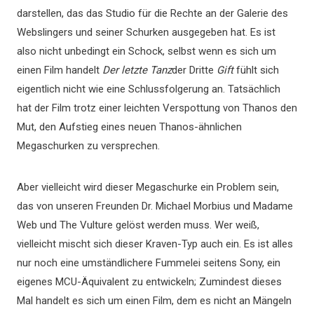
darstellen, das das Studio für die Rechte an der Galerie des
Webslingers und seiner Schurken ausgegeben hat. Es ist
also nicht unbedingt ein Schock, selbst wenn es sich um
einen Film handelt
Der letzte Tanz
der Dritte
Gift
fühlt sich
eigentlich nicht wie eine Schlussfolgerung an. Tatsächlich
hat der Film trotz einer leichten Verspottung von Thanos den
Mut, den Aufstieg eines neuen Thanos-ähnlichen
Megaschurken zu versprechen.
Aber vielleicht wird dieser Megaschurke ein Problem sein,
das von unseren Freunden Dr. Michael Morbius und Madame
Web und The Vulture gelöst werden muss. Wer weiß,
vielleicht mischt sich dieser Kraven-Typ auch ein. Es ist alles
nur noch eine umständlichere Fummelei seitens Sony, ein
eigenes MCU-Äquivalent zu entwickeln; Zumindest dieses
Mal handelt es sich um einen Film, dem es nicht an Mängeln