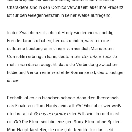
Charaktere sind in den Comics verwurzelt, aber ihre Präsenz
ist für den Gelegenheitsfan in keiner Weise aufregend.
In der Zwischenzeit scheint Hardy wieder einmal richtig
Freude daran zu haben, herauszufinden, was für eine
seltsame Leistung er in einem vermeintlich Mainstream-
Comicfilm erbringen kann; desto mehr
Der letzte Tanz
Je
mehr man davon ausgeht, dass die Verbindung zwischen
Eddie und Venom eine verdrehte Romanze ist, desto lustiger
ist sie.
Deshalb ist es ein bisschen schade, dass dies theoretisch
das Finale von Tom Hardy sein soll
Gift
Film, aber wer weiß,
ob das so ist
Genau genommen
der Fall sein. Immerhin ist
die
Gift
Die Filme sind die einzigen Sony-Filme ohne Spider-
Man-Hauptdarsteller, die eine gute Rendite für das Geld