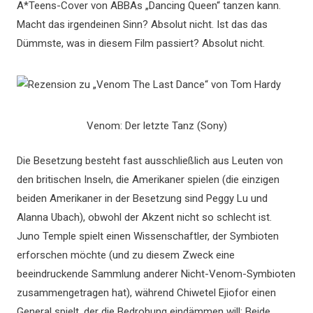
A*Teens-Cover von ABBAs „Dancing Queen“ tanzen kann.
Macht das irgendeinen Sinn? Absolut nicht. Ist das das
Dümmste, was in diesem Film passiert? Absolut nicht.
Venom: Der letzte Tanz (Sony)
Die Besetzung besteht fast ausschließlich aus Leuten von
den britischen Inseln, die Amerikaner spielen (die einzigen
beiden Amerikaner in der Besetzung sind Peggy Lu und
Alanna Ubach), obwohl der Akzent nicht so schlecht ist.
Juno Temple spielt einen Wissenschaftler, der Symbioten
erforschen möchte (und zu diesem Zweck eine
beeindruckende Sammlung anderer Nicht-Venom-Symbioten
zusammengetragen hat), während Chiwetel Ejiofor einen
General spielt, der die Bedrohung eindämmen will; Beide