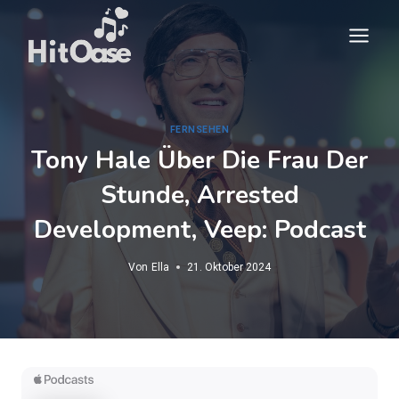
Zum
Inhalt
springen
FERNSEHEN
Tony Hale Über Die Frau Der
Stunde, Arrested
Development, Veep: Podcast
Von
Ella
21. Oktober 2024