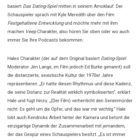
basiert
Das Dating-Spiel
mitten in seinem Amoklauf. Der
Schauspieler sprach mit Kyle Meredith über den Film
Festgehaltene Entwicklung
und möchte mehr mit ihm
machen
Veep
Charakter, also hören Sie oben oder wo auch
immer Sie Ihre Podcasts bekommen.
Hales Charakter (der auf dem Original basiert
Dating-Spiel
Moderator Jim Lange, im Film jedoch Ed Burke genannt) soll
die distanzierte, sexistische Kultur der 1970er Jahre
repräsentieren. „Er hatte diesen Rhythmus und diese Kadenz,
die seine Distanz zur Realität wirklich symbolisierten“, erklärt
Hale und fügt hinzu: „(Der Film) verherrlicht den Serienmörder
nicht. Es geht um die Opfer, und das war mir wichtig.“ Hale
lobt auch Kendricks Arbeit hinter der Kamera und betont die
einzigartige Dynamik der Zusammenarbeit mit jemandem,
der das Gespür eines Schauspielers besitzt. „Es ist immer