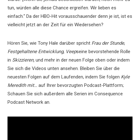
tun, würden alle diese Chance ergreifen. Wir lieben es
einfach.“ Da der HBO-Hit vorausschauender denn je ist, ist es
vielleicht jetzt an der Zeit für ein Wiedersehen?
Hören Sie, wie Tony Hale darüber spricht
Frau der Stunde
,
Festgehaltene Entwicklung
,
Veep
seine bevorstehende Rolle
in
Skizzieren,
und mehr in der neuen Folge oben oder indem
Sie sich die Videos unten ansehen. Bleiben Sie über die
neuesten Folgen auf dem Laufenden, indem Sie folgen
Kyle
Meredith mit…
auf Ihrer bevorzugten Podcast-Plattform;
Schauen Sie sich außerdem alle Serien im Consequence
Podcast Network an.