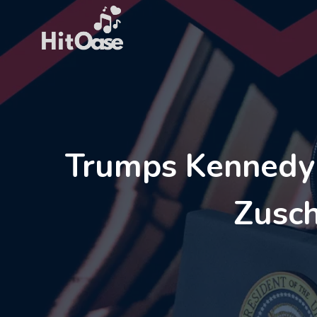
Zum
Inhalt
springen
Trumps Kennedy 
Zusch