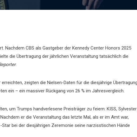
eirrt. Nachdem CBS als Gastgeber der Kennedy Center Honors 2025
elte die Übertragung der jährlichen Veranstaltung tatsächlich die
Reporter
.
rreichten, zeigten die Nielsen-Daten für die diesjährige Übertragun
eten ein – ein massiver Rückgang von 26 % im Jahresvergleich.
n, um Trumps handverlesene Preisträger zu feiern: KISS, Sylvester
 Nachdem er die Veranstaltung das letzte Mal, als er im Amt war,
V-Star bei der diesjährigen Zeremonie seine narzisstischen Hände