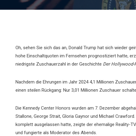
Oh, sehen Sie sich das an, Donald Trump hat sich wieder g
hohe Einschaltquoten im Fernsehen prognostiziert hatte, erzi
niedrigste Zuschauerzahl in der Geschichte
Der Hollywood-
Nachdem die Ehrungen im Jahr 2024 4,1 Millionen Zuschauer e
einen steilen Rückgang: Nur 3,01 Millionen Zuschauer schalt
Die Kennedy Center Honors wurden am 7. Dezember abgehalte
Stallone, George Strait, Gloria Gaynor und Michael Crawford.
komplett ausgelassen hatte, zeigte der ehemalige Reality-T
und fungierte als Moderator des Abends.