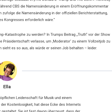
 Während CBS die Namensänderung in einem Eröffnungskommentar
en zufolge die Namensänderung in der offiziellen Berichterstattung,
es Kongresses erforderlich wäre.“
ump-Katastrophe zu werden? In Trumps Beitrag „Truth“ vor der Show
e Präsidentschaft verlasse, um ‚Moderator‘ zu einem Vollzeitjob zu
sieht es so aus, als würde er seinen Job behalten – leider.
Ella
chöpflichen Leidenschaft für Musik und einem
der Kostenlosigkeit, hat diese Ecke des Internets
 gestaltet. Sie ist fest davon überzeugt, dass der