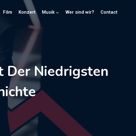
Film
Konzert
Musik
Wer sind wir?
Contact
 Der Niedrigsten
hichte