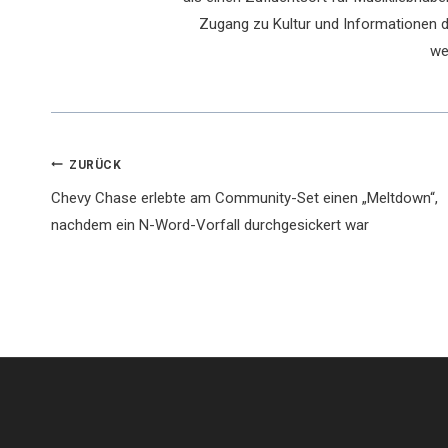
Zugang zu Kultur und Informationen du
we
Beitragsnavigation
ZURÜCK
Chevy Chase erlebte am Community-Set einen „Meltdown“,
nachdem ein N-Word-Vorfall durchgesickert war