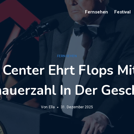
Fernsehen
Festival
FERNSEHEN
Center Ehrt Flops Mit
auerzahl In Der Gesc
Von
Ella
31. Dezember 2025