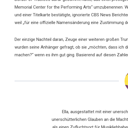
Memorial Center for the Performing Arts“ umzubenennen.
und einer Titelkarte bestätigte, ignorierte CBS News Bericht
weil „für eine offizielle Namensänderung eine Zustimmung d
Der einzige Nachteil daran, Zeuge einer weiteren großen Tr
wurden seine Anhänger gefragt, ob sie „möchten, dass ich di
machen?“ wenn es ihm gut ging. Basierend auf diesen Zahlen 
Ella, ausgestattet mit einer uners
unerschütterlichen Glauben an die Macht 
als einen Zufluchtsort für Musikliebhaber