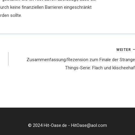
rch keine finanziellen Barrieren eingeschränkt
rden sollte.
WEITER
Zusammenfassung/Rezension zum Finale der Strange
Things-Serie: Flach und klischeehaf
© 2024 Hit-Oase.de - HitOase@aol.com