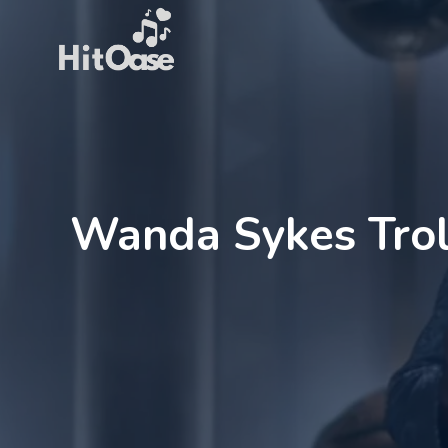
Zum
Inhalt
springen
Wanda Sykes Trol