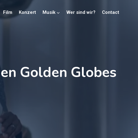
Film
Konzert
Musik
Wer sind wir?
Contact
Den Golden Globes