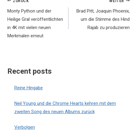
Beitragsnavigation
ZURÜCK
WEITER
Monty Python und der
Brad Pitt, Joaquin Phoenix,
Heilige Gral veröffentlichten
um die Stimme des Hind
in 4K mit vielen neuen
Rajab zu produzieren
Merkmalen erneut
Recent posts
Reine Hingabe
Neil Young und die Chrome Hearts kehren mit dem
zweiten Song des neuen Albums zurück
Verbolgen