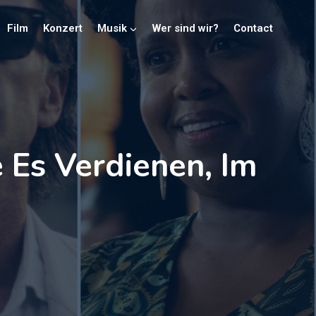
Film
Konzert
Musik
Wer sind wir?
Contact
e Es Verdienen, Im