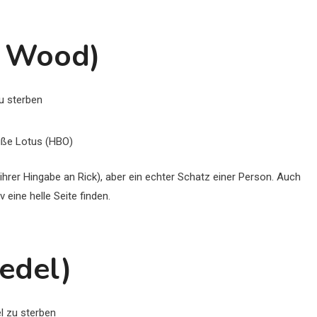
u Wood)
iße Lotus (HBO)
ihrer Hingabe an Rick), aber ein echter Schatz einer Person. Auch
 eine helle Seite finden.
iedel)