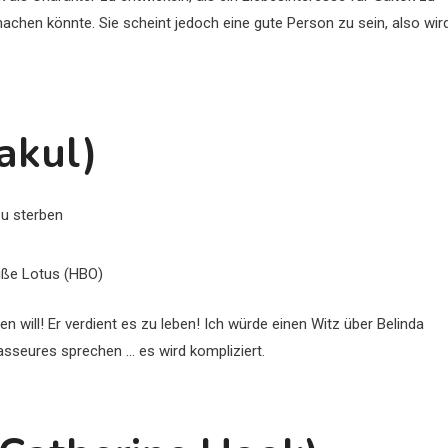
achen könnte. Sie scheint jedoch eine gute Person zu sein, also wir
akul)
iße Lotus (HBO)
nen will! Er verdient es zu leben! Ich würde einen Witz über Belinda
sseures sprechen … es wird kompliziert.