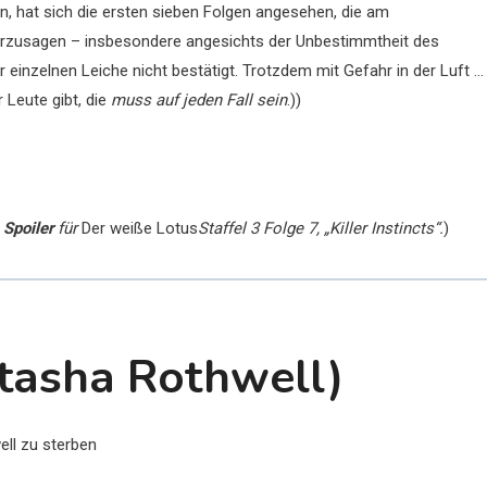
in, hat sich die ersten sieben Folgen angesehen, die am
rzusagen – insbesondere angesichts der Unbestimmtheit des
r einzelnen Leiche nicht bestätigt. Trotzdem mit Gefahr in der Luft …
 Leute gibt, die
muss auf jeden Fall sein
.))
 Spoiler
für
Der weiße Lotus
Staffel 3 Folge 7, „Killer Instincts“.
)
atasha Rothwell)