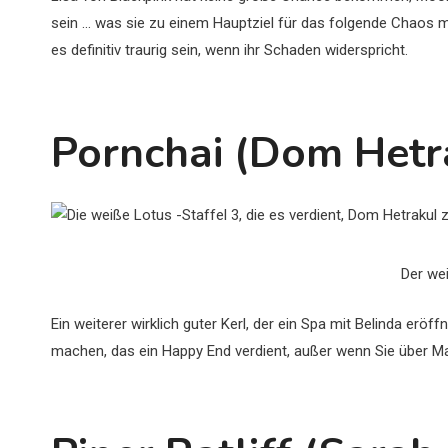
sein … was sie zu einem Hauptziel für das folgende Chaos m
es definitiv traurig sein, wenn ihr Schaden widerspricht.
Pornchai (Dom Hetr
Der we
Ein weiterer wirklich guter Kerl, der ein Spa mit Belinda eröff
machen, das ein Happy End verdient, außer wenn Sie über Ma