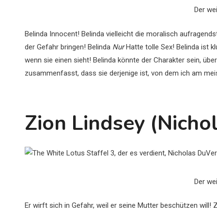
Der we
Belinda Innocent! Belinda vielleicht die moralisch aufragend
der Gefahr bringen! Belinda
Nur
Hatte tolle Sex! Belinda ist
wenn sie einen sieht! Belinda könnte der Charakter sein, üb
zusammenfasst, dass sie derjenige ist, von dem ich am meis
Zion Lindsey (Nicho
Der we
Er wirft sich in Gefahr, weil er seine Mutter beschützen will! Z