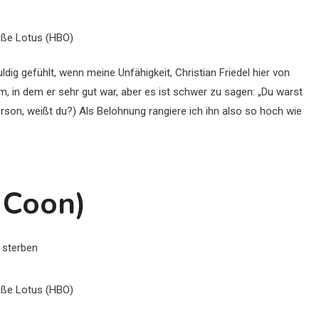
iße Lotus (HBO)
ig gefühlt, wenn meine Unfähigkeit, Christian Friedel hier von
lm, in dem er sehr gut war, aber es ist schwer zu sagen: „Du warst
son, weißt du?) Als Belohnung rangiere ich ihn also so hoch wie
e Coon)
iße Lotus (HBO)