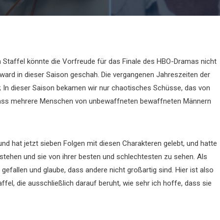
en Staffel könnte die Vorfreude für das Finale des HBO-Dramas nicht
rward in dieser Saison geschah. Die vergangenen Jahreszeiten der
e; In dieser Saison bekamen wir nur chaotisches Schüsse, das von
 dass mehrere Menschen von unbewaffneten bewaffneten Männern
 und hat jetzt sieben Folgen mit diesen Charakteren gelebt, und hatte
stehen und sie von ihrer besten und schlechtesten zu sehen. Als
gefallen und glaube, dass andere nicht großartig sind. Hier ist also
ffel, die ausschließlich darauf beruht, wie sehr ich hoffe, dass sie