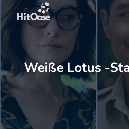
Zum
Inhalt
springen
Weiße Lotus -Staf