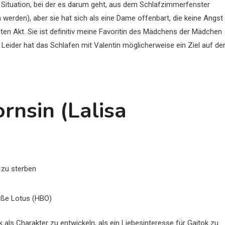
e Situation, bei der es darum geht, aus dem Schlafzimmerfenster
n werden), aber sie hat sich als eine Dame offenbart, die keine Angst
iten Akt. Sie ist definitiv meine Favoritin des Mädchens der Mädchen
. Leider hat das Schlafen mit Valentin möglicherweise ein Ziel auf de
rnsin (Lalisa
iße Lotus (HBO)
ls Charakter zu entwickeln, als ein Liebesinteresse für Gaitok zu