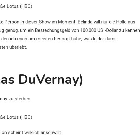
iße Lotus (HBO)
ste Person in dieser Show im Moment! Belinda will nur die Hölle aus
 klug genug, um ein Bestechungsgeld von 100.000 US -Dollar zu kennen
er den ich mich am meisten besorgt habe, was leider damit
ten überlebt.
las DuVernay)
iße Lotus (HBO)
ion scheint wirklich anschwillt.