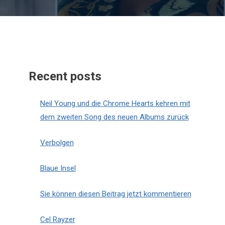
Recent posts
Neil Young und die Chrome Hearts kehren mit
dem zweiten Song des neuen Albums zurück
Verbolgen
Blaue Insel
Sie können diesen Beitrag jetzt kommentieren
Cel Rayzer