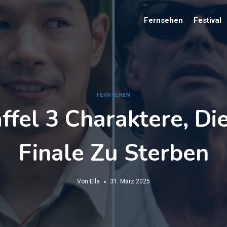
Fernsehen
Festival
FERNSEHEN
fel 3 Charaktere, Di
Finale Zu Sterben
Von
Ella
31. März 2025