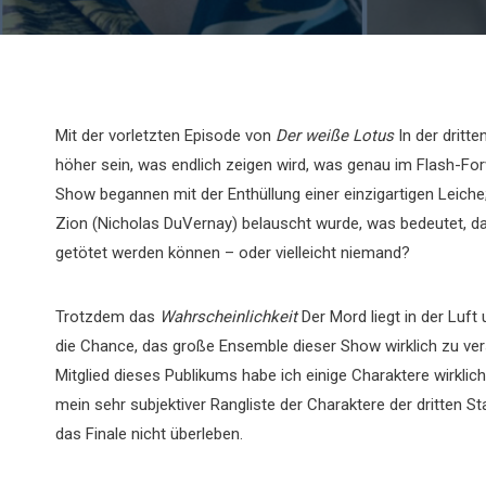
Mit der vorletzten Episode von
Der weiße Lotus
In der dritt
höher sein, was endlich zeigen wird, was genau im Flash-Fo
Show begannen mit der Enthüllung einer einzigartigen Leich
Zion (Nicholas DuVernay) belauscht wurde, was bedeutet,
getötet werden können – oder vielleicht niemand?
Trotzdem das
Wahrscheinlichkeit
Der Mord liegt in der Luft
die Chance, das große Ensemble dieser Show wirklich zu ver
Mitglied dieses Publikums habe ich einige Charaktere wirklich 
mein sehr subjektiver Rangliste der Charaktere der dritten Sta
das Finale nicht überleben.