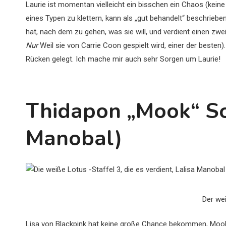
Laurie ist momentan vielleicht ein bisschen ein Chaos (kein
eines Typen zu klettern, kann als „gut behandelt“ beschriebe
hat, nach dem zu gehen, was sie will, und verdient einen zwe
Nur
Weil sie von Carrie Coon gespielt wird, einer der besten)
Rücken gelegt. Ich mache mir auch sehr Sorgen um Laurie!
Thidapon „Mook“ So
Manobal)
Der we
Lisa von Blackpink hat keine große Chance bekommen, Mook a