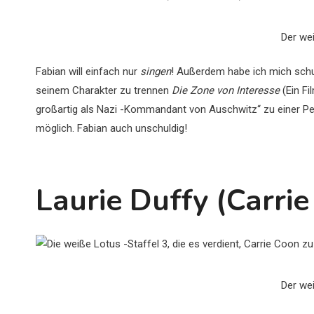
Der we
Fabian will einfach nur
singen
! Außerdem habe ich mich schuld
seinem Charakter zu trennen
Die Zone von Interesse
(Ein Fi
großartig als Nazi -Kommandant von Auschwitz“ zu einer Per
möglich. Fabian auch unschuldig!
Laurie Duffy (Carri
Der we