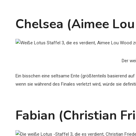
Chelsea (Aimee Lo
Der we
Ein bisschen eine seltsame Ente (größtenteils basierend auf 
wenn sie während des Finales verletzt wird, würde sie definitiv
Fabian (Christian Fr