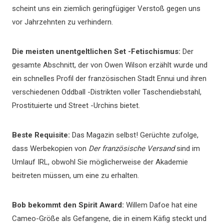
scheint uns ein ziemlich geringfügiger Verstoß gegen uns
vor Jahrzehnten zu verhindern.
Die meisten unentgeltlichen Set -Fetischismus:
Der
gesamte Abschnitt, der von Owen Wilson erzählt wurde und
ein schnelles Profil der französischen Stadt Ennui und ihren
verschiedenen Oddball -Distrikten voller Taschendiebstahl,
Prostituierte und Street -Urchins bietet.
Beste Requisite:
Das Magazin selbst! Gerüchte zufolge,
dass Werbekopien von
Der französische Versand
sind im
Umlauf IRL, obwohl Sie möglicherweise der Akademie
beitreten müssen, um eine zu erhalten.
Bob bekommt den Spirit Award:
Willem Dafoe hat eine
Cameo-Größe als Gefangene, die in einem Käfig steckt und