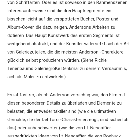
von Schriftarten. Oder es ist sowieso in den Rahmenszenen.
Interessanterweise sind die drei Hauptsegmente ein
bisschen leicht auf die verspotteten Bücher, Poster und
Album-Cover, die dazu neigen, Andersons Arbeiten zu
dotieren. Das Haupt Kunstwerk des ersten Segments ist
weitgehend abstrakt, und der Künstler widersetzt sich der Art
von Galeriezuteilen, die die meisten Anderson -Charaktere
glücklich selbst produzieren würden. (Siehe Richie
Tenenbaums Galeriegröße Denkmal zu seinem Versäumnis,
sich als Maler zu entwickeln.)
Es ist fast so, als ob Anderson vorsichtig war, den Film mit
diesen besonderen Details zu überladen und Elemente zu
belasten, die entweder taktiler sind (wie die ultimativen
Gemälde, die der Del Toro -Charakter erzeugt, sind sicherlich
das) oder unbeschwerter (wie die von Lt. Nescaffier
ausgedrückten Ideen von Lt. Nescaffier, die von Roebuck