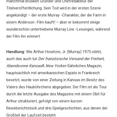
manchmal brusken Gründer und Chefredakteur der
Titelveröffentlichung. Sein Tod wird in der ersten Szene
angekündigt – der erste Murray -Charakter, der die Farm in
einem Anderson -Film kauft! – aber er bekommt einige
wunderschön untertriebene Murray Line -Lesungen, während
der Film ihn erinnert.
Handlung:
Wie Arthur Howitzer, Jr. (Murray) 1975 stirbt,
auch das auch tut
Der französische Versand der Freiheit,
Abendsonne Kansas
A
New Yorker
-Sähnliches Magazin,
hauptsächlich mit amerikanischen Expats in Frankreich
besetzt, wurde von einer Zeitung in Kansas im Besitz des
Vaters des Hauböhrchens abgegeben. Der Film ist als Tour
durch die letzte Ausgabe des Magazins mit einem Obit für
Arthur strukturiert, gefolgt von einem kurzen
Reiseberichtstück und drei Spielgeschichten, aus denen der
Großteil der Laufzeit besteht.