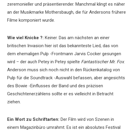
zeremonieller und präsentierender. Manchmal klingt es näher
an der Musikmarke Mothersbaugh, die für Andersons frühere
Filme komponiert wurde.
Wie viel Knicke ?:
Keiner. Das am nächsten an einer
britischen Invasion hier ist das bekannteste Lied, das von
dem ehemaligen Pulp -Frontmann Jarvis Cocker gesungen
wird – der auch Petey in Petey spielte
Fantastischer Mr. Fox
.
Anderson muss sich noch nicht in den Rückenkatalog von
Pulp für die Soundtrack -Auswahl befassen, aber angesichts
des Bowie -Einflusses der Band und des präzisen
Geschichtenerzählens sollte er es vielleicht in Betracht
ziehen.
Ein Wort zu Schriftarten:
Der Film wird von Szenen in
einem Magazinbüro umrahmt. Es ist ein absolutes Festival