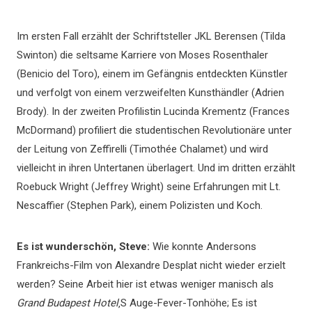
Im ersten Fall erzählt der Schriftsteller JKL Berensen (Tilda
Swinton) die seltsame Karriere von Moses Rosenthaler
(Benicio del Toro), einem im Gefängnis entdeckten Künstler
und verfolgt von einem verzweifelten Kunsthändler (Adrien
Brody). In der zweiten Profilistin Lucinda Krementz (Frances
McDormand) profiliert die studentischen Revolutionäre unter
der Leitung von Zeffirelli (Timothée Chalamet) und wird
vielleicht in ihren Untertanen überlagert. Und im dritten erzählt
Roebuck Wright (Jeffrey Wright) seine Erfahrungen mit Lt.
Nescaffier (Stephen Park), einem Polizisten und Koch.
Es ist wunderschön, Steve:
Wie konnte Andersons
Frankreichs-Film von Alexandre Desplat nicht wieder erzielt
werden? Seine Arbeit hier ist etwas weniger manisch als
Grand Budapest Hotel
‚S Auge-Fever-Tonhöhe; Es ist