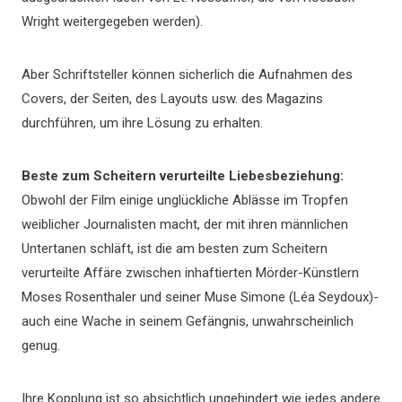
Wright weitergegeben werden).
Aber Schriftsteller können sicherlich die Aufnahmen des
Covers, der Seiten, des Layouts usw. des Magazins
durchführen, um ihre Lösung zu erhalten.
Beste zum Scheitern verurteilte Liebesbeziehung:
Obwohl der Film einige unglückliche Ablässe im Tropfen
weiblicher Journalisten macht, der mit ihren männlichen
Untertanen schläft, ist die am besten zum Scheitern
verurteilte Affäre zwischen inhaftierten Mörder-Künstlern
Moses Rosenthaler und seiner Muse Simone (Léa Seydoux)-
auch eine Wache in seinem Gefängnis, unwahrscheinlich
genug.
Ihre Kopplung ist so absichtlich ungehindert wie jedes andere