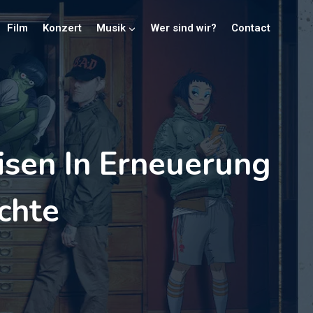
Film
Konzert
Musik
Wer sind wir?
Contact
isen In Erneuerung
chte