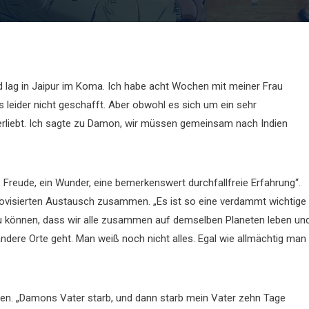
d lag in Jaipur im Koma. Ich habe acht Wochen mit meiner Frau
s leider nicht geschafft. Aber obwohl es sich um ein sehr
erliebt. Ich sagte zu Damon, wir müssen gemeinsam nach Indien
e Freude, ein Wunder, eine bemerkenswert durchfallfreie Erfahrung“.
provisierten Austausch zusammen. „Es ist so eine verdammt wichtige
 zu können, dass wir alle zusammen auf demselben Planeten leben un
 andere Orte geht. Man weiß noch nicht alles. Egal wie allmächtig man
dien. „Damons Vater starb, und dann starb mein Vater zehn Tage