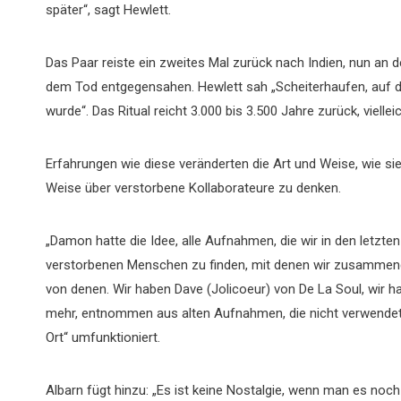
später“, sagt Hewlett.
Das Paar reiste ein zweites Mal zurück nach Indien, nun an d
dem Tod entgegensahen. Hewlett sah „Scheiterhaufen, auf d
wurde“. Das Ritual reicht 3.000 bis 3.500 Jahre zurück, vielle
Erfahrungen wie diese veränderten die Art und Weise, wie si
Weise über verstorbene Kollaborateure zu denken.
„Damon hatte die Idee, alle Aufnahmen, die wir in den letzt
verstorbenen Menschen zu finden, mit denen wir zusammengear
von denen. Wir haben Dave (Jolicoeur) von De La Soul, wir h
mehr, entnommen aus alten Aufnahmen, die nicht verwende
Ort“ umfunktioniert.
Albarn fügt hinzu: „Es ist keine Nostalgie, wenn man es noch 