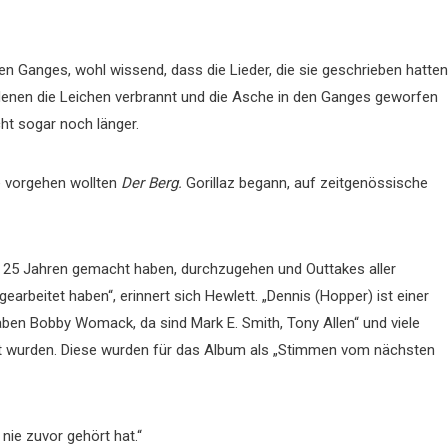
en Ganges, wohl wissend, dass die Lieder, die sie geschrieben hatten
enen die Leichen verbrannt und die Asche in den Ganges geworfen
icht sogar noch länger.
e vorgehen wollten
Der Berg.
Gorillaz begann, auf zeitgenössische
en 25 Jahren gemacht haben, durchzugehen und Outtakes aller
beitet haben“, erinnert sich Hewlett. „Dennis (Hopper) ist einer
aben Bobby Womack, da sind Mark E. Smith, Tony Allen“ und viele
t wurden. Diese wurden für das Album als „Stimmen vom nächsten
nie zuvor gehört hat.“