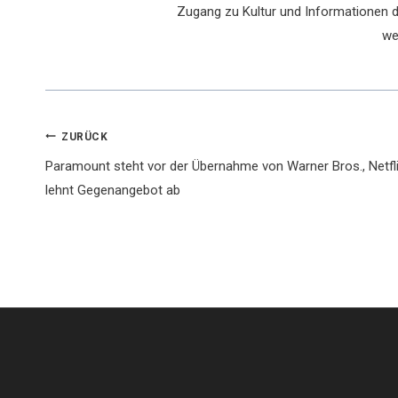
Zugang zu Kultur und Informationen du
we
Beitragsnavigation
ZURÜCK
Paramount steht vor der Übernahme von Warner Bros., Netfl
lehnt Gegenangebot ab