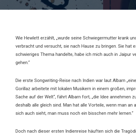
Wie Hewlett erzählt, „wurde seine Schwiegermutter krank un
verbracht und versucht, sie nach Hause zu bringen. Sie hat e
schwieriges Thema handelte, habe ich mich auch in Jaipur v
gehen.“
Die erste Songwriting-Reise nach Indien war laut Albarn „ein
Gorillaz arbeitete mit lokalen Musikern in einem großen, im
Sache auf der Welt“, fährt Albarn fort, „die Idee annehmen
deshalb alle gleich sind. Man hat alle Vorteile, wenn man an
sich auch sieht, man muss noch ein bisschen mehr lernen.“
Doch nach dieser ersten Indienreise häuften sich die Tragö