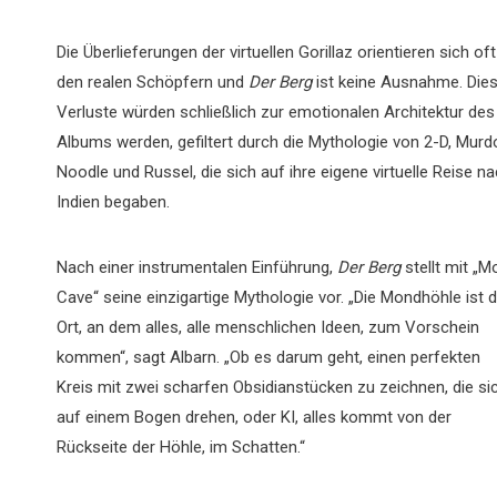
Die Überlieferungen der virtuellen Gorillaz orientieren sich of
den realen Schöpfern und
Der Berg
ist keine Ausnahme. Die
Verluste würden schließlich zur emotionalen Architektur des
Albums werden, gefiltert durch die Mythologie von 2-D, Murd
Noodle und Russel, die sich auf ihre eigene virtuelle Reise n
Indien begaben.
Nach einer instrumentalen Einführung,
Der Berg
stellt mit „
Cave“ seine einzigartige Mythologie vor. „Die Mondhöhle ist d
Ort, an dem alles, alle menschlichen Ideen, zum Vorschein
kommen“, sagt Albarn. „Ob es darum geht, einen perfekten
Kreis mit zwei scharfen Obsidianstücken zu zeichnen, die si
auf einem Bogen drehen, oder KI, alles kommt von der
Rückseite der Höhle, im Schatten.“