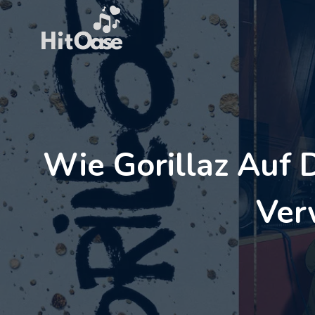
Zum
Inhalt
springen
Wie Gorillaz Auf 
Ver