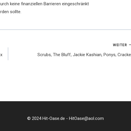
rch keine finanziellen Barrieren eingeschränkt
rden sollte.
WEITER
ix
Scrubs, The Bluff, Jackie Kashian, Ponys, Cracke
© 2024 Hit-Oase.de - HitOase@aol.com