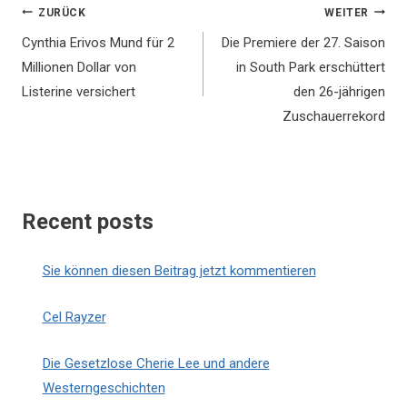
Beitragsnavigation
ZURÜCK
WEITER
Cynthia Erivos Mund für 2
Die Premiere der 27. Saison
Millionen Dollar von
in South Park erschüttert
Listerine versichert
den 26-jährigen
Zuschauerrekord
Recent posts
Sie können diesen Beitrag jetzt kommentieren
Cel Rayzer
Die Gesetzlose Cherie Lee und andere
Westerngeschichten