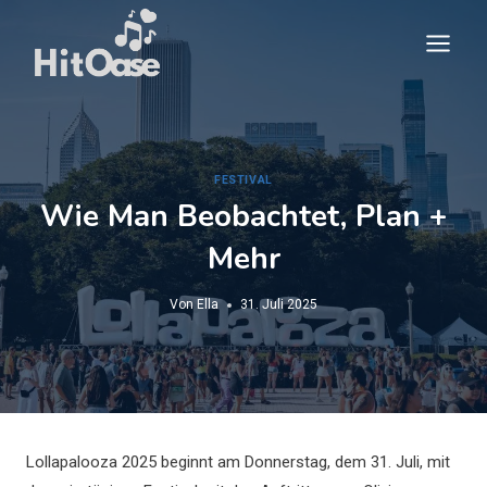
Zum
Inhalt
springen
FESTIVAL
Wie Man Beobachtet, Plan +
Mehr
Von
Ella
31. Juli 2025
Lollapalooza 2025 beginnt am Donnerstag, dem 31. Juli, mit