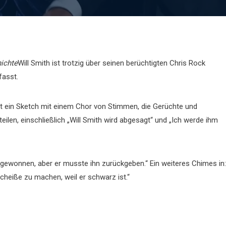
ichte
Will Smith ist trotzig über seinen berüchtigten Chris Rock
fasst.
ist ein Sketch mit einem Chor von Stimmen, die Gerüchte und
ilen, einschließlich „Will Smith wird abgesagt“ und „Ich werde ihm
 gewonnen, aber er musste ihn zurückgeben.“ Ein weiteres Chimes in:
cheiße zu machen, weil er schwarz ist.“