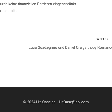
rch keine finanziellen Barrieren eingeschränkt
rden sollte.
WEITER
Luca Guadagnino und Daniel Craigs trippy Romanc
© 2024 Hit-Oase.de - HitOase@aol.com