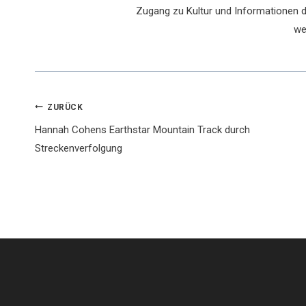
Zugang zu Kultur und Informationen du
we
Beitragsnavigation
ZURÜCK
Hannah Cohens Earthstar Mountain Track durch
Streckenverfolgung