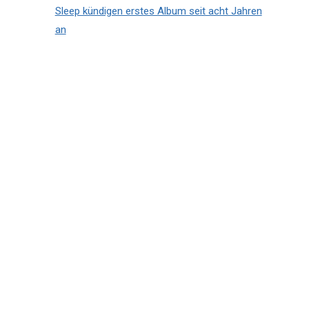
Sleep kündigen erstes Album seit acht Jahren
an