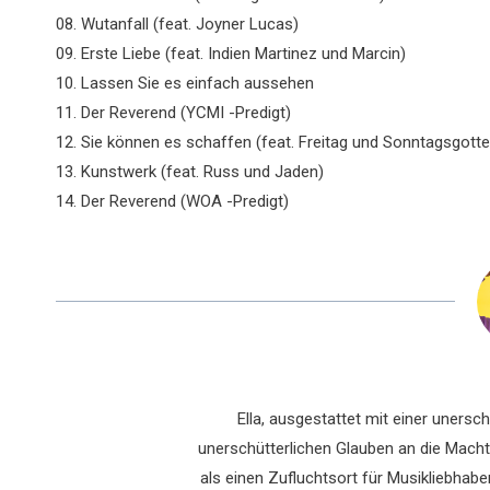
08. Wutanfall (feat. Joyner Lucas)
09. Erste Liebe (feat. Indien Martinez und Marcin)
10. Lassen Sie es einfach aussehen
11. Der Reverend (YCMI -Predigt)
12. Sie können es schaffen (feat. Freitag und Sonntagsgott
13. Kunstwerk (feat. Russ und Jaden)
14. Der Reverend (WOA -Predigt)
Ella, ausgestattet mit einer uners
unerschütterlichen Glauben an die Macht 
als einen Zufluchtsort für Musikliebhaber