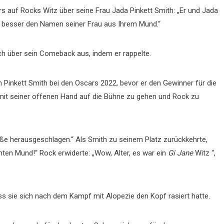
s auf Rocks Witz über seine Frau Jada Pinkett Smith: „Er und Jada
n besser den Namen seiner Frau aus Ihrem Mund.“
ch über sein Comeback aus, indem er rappelte.
 Pinkett Smith bei den Oscars 2022, bevor er den Gewinner für die
 mit seiner offenen Hand auf die Bühne zu gehen und Rock zu
iße herausgeschlagen.“ Als Smith zu seinem Platz zurückkehrte,
ten Mund!“ Rock erwiderte: „Wow, Alter, es war ein
Gi Jane
Witz “,
ass sie sich nach dem Kampf mit Alopezie den Kopf rasiert hatte.