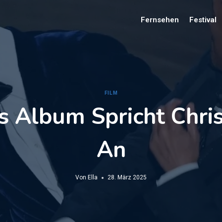
Fernsehen
Festival
FILM
s Album Spricht Chris
An
Von
Ella
28. März 2025