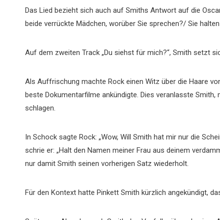
Das Lied bezieht sich auch auf Smiths Antwort auf die Oscar
beide verrückte Mädchen, worüber Sie sprechen?/ Sie halte
Auf dem zweiten Track „Du siehst für mich?“, Smith setzt si
Als Auffrischung machte Rock einen Witz über die Haare von
beste Dokumentarfilme ankündigte. Dies veranlasste Smith,
schlagen.
In Schock sagte Rock: „Wow, Will Smith hat mir nur die Sche
schrie er: „Halt den Namen meiner Frau aus deinem verdamm
nur damit Smith seinen vorherigen Satz wiederholt.
Für den Kontext hatte Pinkett Smith kürzlich angekündigt, d