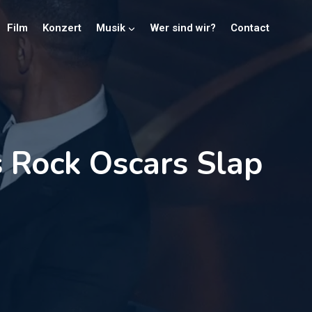
Film
Konzert
Musik
Wer sind wir?
Contact
 Rock Oscars Slap