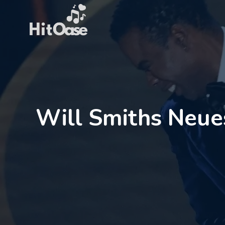
Zum
Inhalt
springen
Will Smiths Neue