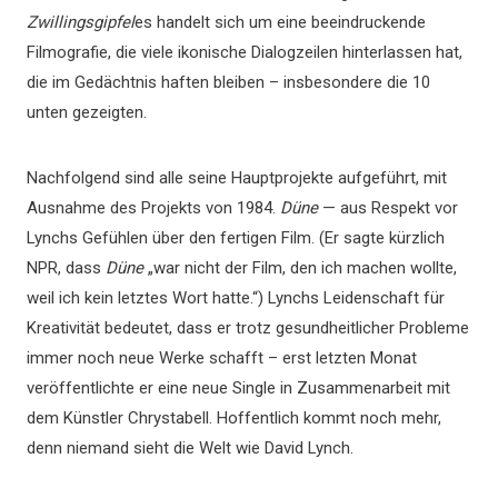
Zwillingsgipfel
es handelt sich um eine beeindruckende
Filmografie, die viele ikonische Dialogzeilen hinterlassen hat,
die im Gedächtnis haften bleiben – insbesondere die 10
unten gezeigten.
Nachfolgend sind alle seine Hauptprojekte aufgeführt, mit
Ausnahme des Projekts von 1984.
Düne
— aus Respekt vor
Lynchs Gefühlen über den fertigen Film. (Er sagte kürzlich
NPR, dass
Düne
„war nicht der Film, den ich machen wollte,
weil ich kein letztes Wort hatte.“) Lynchs Leidenschaft für
Kreativität bedeutet, dass er trotz gesundheitlicher Probleme
immer noch neue Werke schafft – erst letzten Monat
veröffentlichte er eine neue Single in Zusammenarbeit mit
dem Künstler Chrystabell. Hoffentlich kommt noch mehr,
denn niemand sieht die Welt wie David Lynch.