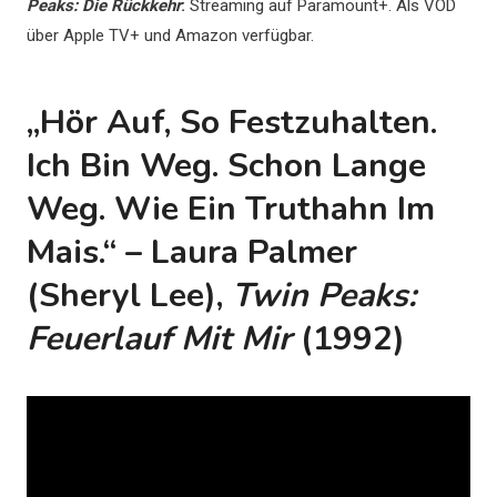
Peaks: Die Rückkehr
:
Streaming auf Paramount+. Als VOD
über Apple TV+ und Amazon verfügbar.
„Hör Auf, So Festzuhalten.
Ich Bin Weg. Schon Lange
Weg. Wie Ein Truthahn Im
Mais.“ – Laura Palmer
(Sheryl Lee),
Twin Peaks:
Feuerlauf Mit Mir
(1992)