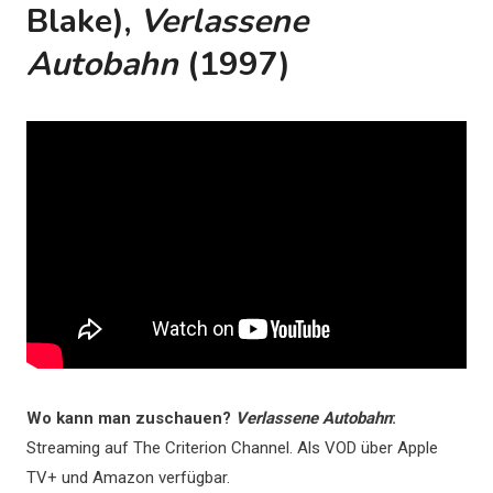
Blake),
Verlassene
Autobahn
(1997)
Wo kann man zuschauen?
Verlassene Autobahn
:
Streaming auf The Criterion Channel. Als VOD über Apple
TV+ und Amazon verfügbar.